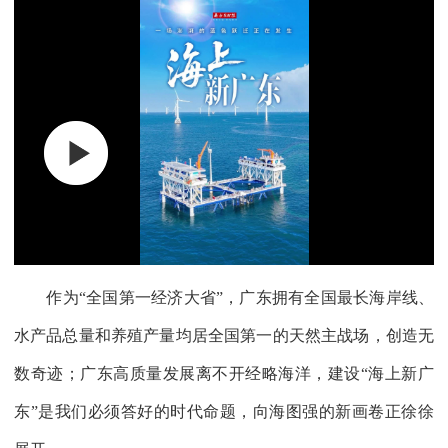
作为“全国第一经济大省”，广东拥有全国最长海岸线、
水产品总量和养殖产量均居全国第一的天然主战场，创造无
数奇迹；广东高质量发展离不开经略海洋，建设“海上新广
东”是我们必须答好的时代命题，向海图强的新画卷正徐徐