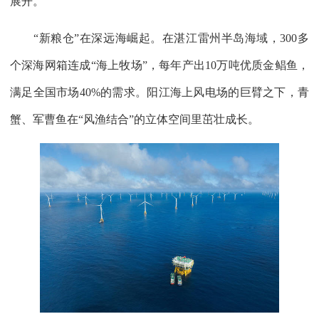
展开。
“新粮仓”在深远海崛起。在湛江雷州半岛海域，300多
个深海网箱连成“海上牧场”，每年产出10万吨优质金鲳鱼，
满足全国市场40%的需求。阳江海上风电场的巨臂之下，青
蟹、军曹鱼在“风渔结合”的立体空间里茁壮成长。