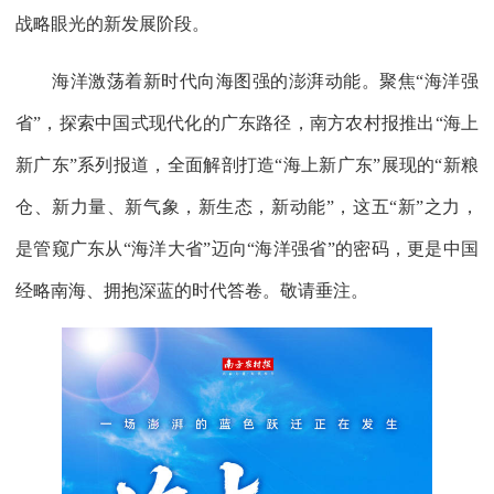
战略眼光的新发展阶段。
海洋激荡着新时代向海图强的澎湃动能。聚焦“海洋强
省”，探索中国式现代化的广东路径，南方农村报推出“海上
新广东”系列报道，全面解剖打造“海上新广东”展现的“新粮
仓、新力量、新气象，新生态，新动能”，这五“新”之力，
是管窥广东从“海洋大省”迈向“海洋强省”的密码，更是中国
经略南海、拥抱深蓝的时代答卷。敬请垂注。