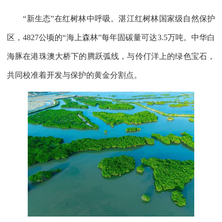
“新生态”在红树林中呼吸。湛江红树林国家级自然保护
区，4827公顷的“海上森林”每年固碳量可达3.5万吨。中华白
海豚在港珠澳大桥下的腾跃弧线，与伶仃洋上的绿色宝石，
共同校准着开发与保护的黄金分割点。