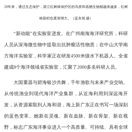
20年来，通过生态保护，湛江红树林保护区的鸟类和底栖生物都越来越多，红树
林面积也逐渐增大。（蓝东旭 摄）
“新动能”在实验室迸发。在广州南海海洋研究所，科研
人员从深海微生物中提取出抗肿瘤活性物质；在中山大学南
方海洋实验室，科学家正在研发4500米级水下机器人。全省
建成8个海洋领域省实验室，汇聚了2000多名科研人员。
大国重器与碧海银沙共舞，千年渔歌与未来产业交响。
从传统渔业到现代海洋产业集群，从近海利用到深远海开
发，从资源索取到人海和谐，海上新广东正在书写一场深刻
的蓝色变革。她新在灵魂、新在血脉、新在骨架、新在视
野，标志广东海洋事业进入一个高质量、可持续、具有全球