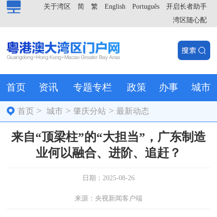
关于湾区
简
繁
English
Português
开启长者助手
湾区随心配
首页
资讯
专题专栏
政策
办事
城市
>
>
>
首页
城市
肇庆分站
最新动态
来自“顶梁柱”的“大担当”，广东制造
业何以融合、进阶、追赶？
日期：2025-08-26
来源：央视新闻客户端