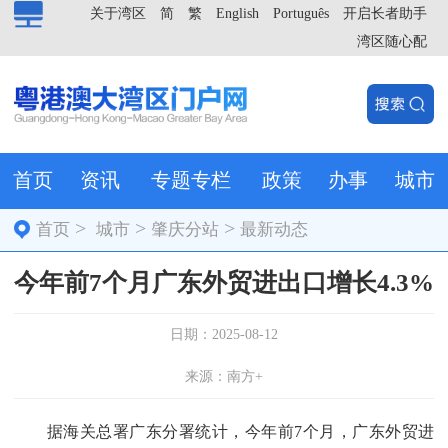
关于湾区
简
繁
English
Português
开启长者助手
湾区随心配
首页
资讯
专题专栏
政策
办事
城市
>
>
>
首页
城市
肇庆分站
最新动态
今年前7个月广东外贸进出口增长4.3%
日期：2025-08-12
来源：南方+
据海关总署广东分署统计，今年前7个月，广东外贸进