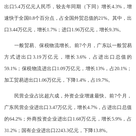
出口5.4万亿元人民币，较去年同期（下同）增长4.3%，增
速快于全国0.8个百分点，占全国外贸总值的21%。其中，出
口3.44万亿元，增长1.7%；进口1.96万亿元，增长9.3%。
一般贸易、保税物流增长。前7个月，广东以一般贸易
方式进出口3.19万亿元，增长3.6%，占进出口总值的
59.1%；保税物流进出口1.09万亿元，增长13%，占20.1%；
加工贸易进出口1.06万亿元，下降1.4%，占19.7%。
民营企业占比超六成，外资企业增速最快。前7个月，
广东民营企业进出口3.47万亿元，增长4.7%，占进出口总值
的64.2%；外商投资企业进出口1.68万亿元，增长5.9%，占
31.2%；国有企业进出口2243.3亿元，下降13.8%。