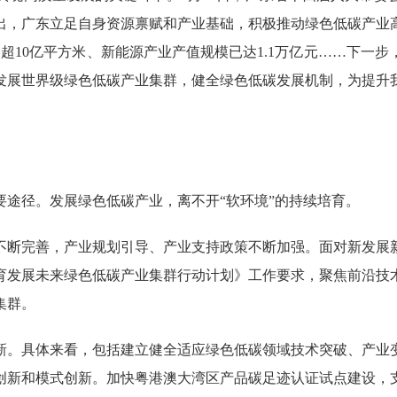
出，广东立足自身资源禀赋和产业基础，积极推动绿色低碳产业
已超10亿平方米、新能源产业产值规模已达1.1万亿元……下一
发展世界级绿色低碳产业集群，健全绿色低碳发展机制，为提升
径。发展绿色低碳产业，离不开“软环境”的持续培育。
断完善，产业规划引导、产业支持政策不断加强。面对新发展新
育发展未来绿色低碳产业集群行动计划》工作要求，聚焦前沿技
集群。
。具体来看，包括建立健全适应绿色低碳领域技术突破、产业变
创新和模式创新。加快粤港澳大湾区产品碳足迹认证试点建设，