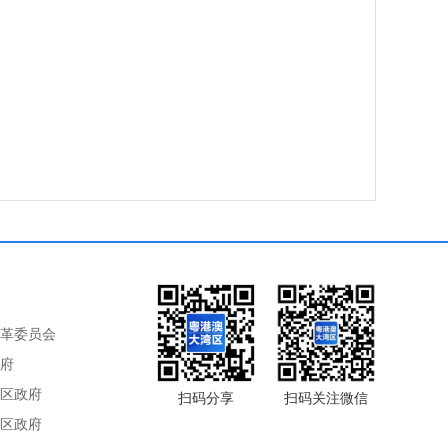
革委员会
府
区政府
扫码分享
扫码关注微信
区政府