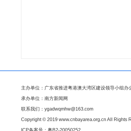
主办单位：广东省推进粤港澳大湾区建设领导小组办
承办单位：南方新闻网
联系我们：ygadwqmhw@163.com
Copyright © 2019 www.cnbayarea.org.cn All Rights 
ICP备案号：粤B2-20050252