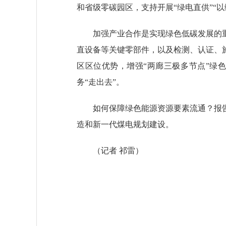
和省级零碳园区，支持开展“绿电直供”“
加强产业合作是实现绿色低碳发展的重
直设备等关键零部件，以及检测、认证、
区区位优势，增强“两廊三极多节点”绿
务“走出去”。
如何保障绿色能源资源要素流通？报告
造和新一代煤电规划建设。
（
记者 祁雷
）