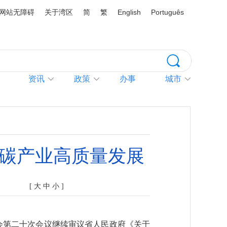
网站无障碍
关于湾区
简
繁
English
Português
资讯
政策
办事
城市
低碳产业高质量发展
[
大
中
小
]
会第二十次会议继续审议省人民政府《关于