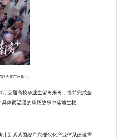
合招聘会在广州举行。
0万应届高校毕业生留粤来粤，提前完成全
个具体而温暖的职场故事中落地生根。
动计划紧紧围绕广东现代化产业体系建设需