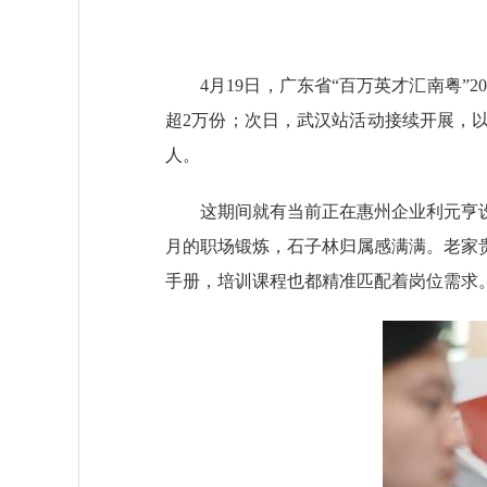
4月19日，广东省“百万英才汇南粤”2
超2万份；次日，武汉站活动接续开展，以惠
人。
这期间就有当前正在惠州企业利元亨设
月的职场锻炼，石子林归属感满满。老家
手册，培训课程也都精准匹配着岗位需求。