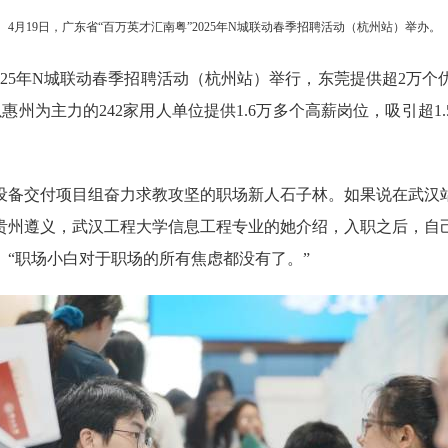
4月19日，广东省“百万英才汇南粤”2025年N城联动春季招聘活动（杭州站）举办。
025年N城联动春季招聘活动（杭州站）举行，东莞提供超2万
州为主力的242家用人单位提供1.6万多个高薪岗位，吸引超1.
备交付项目组奋力求教攻坚的职场新人石子林。如果说在武汉站
贵州遵义，武汉工程大学信息工程专业的她介绍，入职之后，自
“职场小白对于职场的所有焦虑都没有了。”