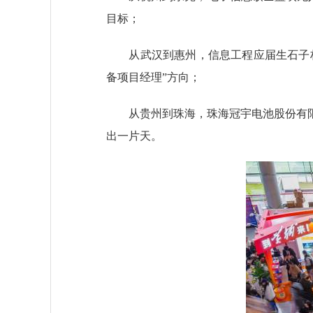
目标；
从武汉到惠州，信息工程应届生石子林被
备项目经理”方向；
从贵州到珠海，珠海冠宇电池股份有限
出一片天。