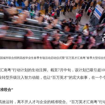
5年全国城市联合招聘高校毕业生春季专场活动启动仪式暨“百万英才汇南粤”春季大型综
南粤”行动计划的生动注脚。截至7月中旬，该计划已吸引超10
业转型升级注入智力动能，也让“百万英才”的宏大叙事，在一个
准咬合”
运转，离不开人才与企业的精准咬合。“百万英才汇南粤”行