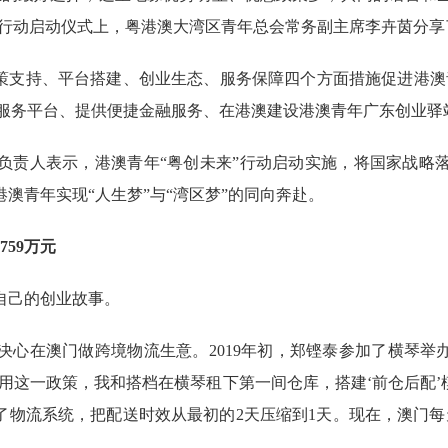
来”行动启动仪式上，粤港澳大湾区青年总会常务副主席李卉茵分
支持、平台搭建、创业生态、服务保障四个方面措施促进港澳
式”服务平台、提供便捷金融服务、在港澳建设港澳青年广东创业驿
责人表示，港澳青年“粤创未来”行动启动实施，将国家战略落
澳青年实现“人生梦”与“湾区梦”的同向奔赴。
59万元
己的创业故事。
心在澳门做跨境物流生意。2019年初，郑铿泰参加了横琴举
利用这一政策，我和搭档在横琴租下第一间仓库，搭建‘前仓后配’
级了物流系统，把配送时效从最初的2天压缩到1天。现在，澳门