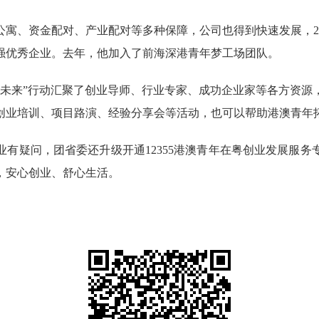
资金配对、产业配对等多种保障，公司也得到快速发展，201
百强优秀企业。去年，他加入了前海深港青年梦工场团队。
来”行动汇聚了创业导师、行业专家、成功企业家等各方资源
创业培训、项目路演、经验分享会等活动，也可以帮助港澳青年
疑问，团省委还升级开通12355港澳青年在粤创业发展服务
，安心创业、舒心生活。