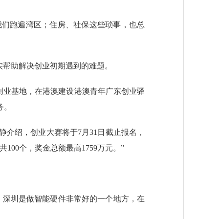
我们跑遍湾区；住房、社保这些琐事，也总
实帮助解决创业初期遇到的难题。
创业基地，在港澳建设港澳青年广东创业驿
务。
介绍，创业大赛将于7月31日截止报名，
00个，奖金总额最高1759万元。”
深圳是做智能硬件非常好的一个地方，在