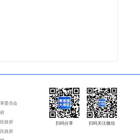
革委员会
府
区政府
扫码分享
扫码关注微信
区政府