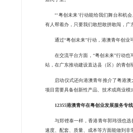
“‘粤创未来’行动能给我们舞台和机会
有人帮着办，只要我们敢想敢拼敢闯，广
通过“粤创未来”行动，港澳青年创业可
在交流平台方面，“粤创未来”行动也可
站，在广东推动建设直达县（区）的青创
启动仪式还向港澳青年推介了粤港澳大湾
项目需要具备创新性产品、技术或商业模式
12355港澳青年在粤创业发展服务专
与郑铿泰一样，香港青年郭玮强也选择
速度、配套、质量、成本等方面能做到非