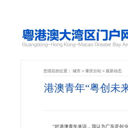
您现在的位置：
城市
>
肇庆分站
>
最新动态
港澳青年“粤创未
“对港澳青年来说，我认为广东是创业