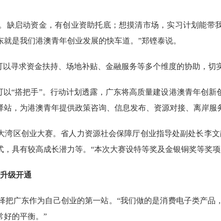
。缺启动资金，有创业资助托底；想摸清市场，实习计划能带
东就是我们港澳青年创业发展的快车道。”郑铿泰说。
以寻求资金扶持、场地补贴、金融服务等多个维度的协助，切
以“搭把手”。行动计划透露，广东将高质量建设港澳青年创新
驿站，为港澳青年提供政策咨询、信息发布、资源对接、离岸服
区创业大赛。省人力资源社会保障厅创业指导处副处长李文静
，具有较高成长潜力等。“本次大赛设特等奖及金银铜奖等奖项共1
线升级开通
把广东作为自己创业的第一站。“我们做的是消费电子类产品，
常好的平衡。”