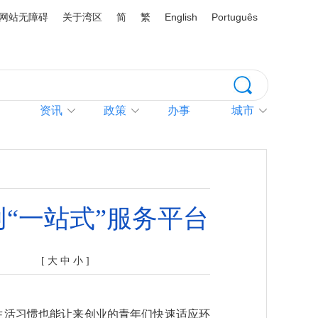
网站无障碍
关于湾区
简
繁
English
Português
资讯
政策
办事
城市
“一站式”服务平台
[
大
中
小
]
活习惯也能让来创业的青年们快速适应环