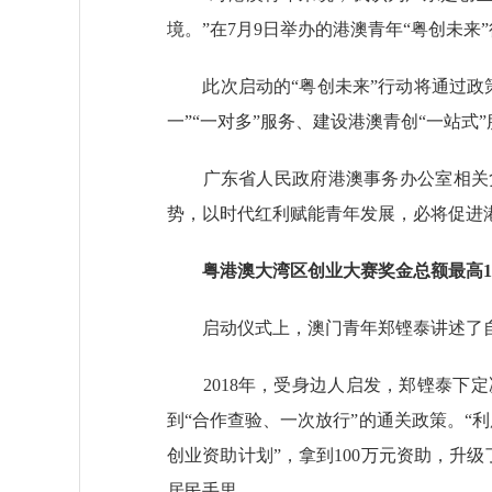
境。”在7月9日举办的港澳青年“粤创未
此次启动的“粤创未来”行动将通过政策
一”“一对多”服务、建设港澳青创“一站
广东省人民政府港澳事务办公室相关负
势，以时代红利赋能青年发展，必将促进港
粤港澳大湾区创业大赛奖金总额最高17
启动仪式上，澳门青年郑铿泰讲述了自
2018年，受身边人启发，郑铿泰下定决
到“合作查验、一次放行”的通关政策。“
创业资助计划”，拿到100万元资助，升
居民手里。