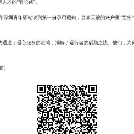
人才的“安心路”。
圳青年驿站收到第一份录用通知，当李天蒙的账户里“意外”收到
通道；暖心服务的港湾，消解了远行者的后顾之忧。他们，为何
聪
）