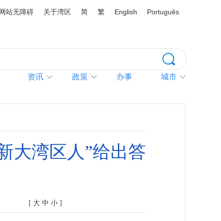
网站无障碍
关于湾区
简
繁
English
Português
资讯
政策
办事
城市
新大湾区人”给出答
[
大
中
小
]