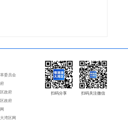
革委员会
府
区政府
扫码分享
扫码关注微信
区政府
网
大湾区网