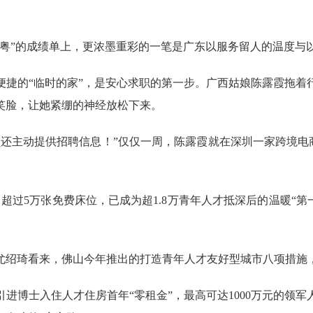
”的成绩单上，更浓墨重彩的一笔是广东以服务留人的温度与
的“临时的家”，是安心求职的第一步。广西姑娘陈露霞拖着
笑脸，让她紧绷的神经放松下来。
主动提供招聘信息！”仅仅一周，陈露霞就在深圳一家跨境电商
过5万张免费床位，已成为超1.8万青年人才抵深后的温暖“第
琦看来，佛山今年推出的打造青年人才友好型城市八项措施，
博士入住人才住房首年“零租金”，最高可达1000万元的领