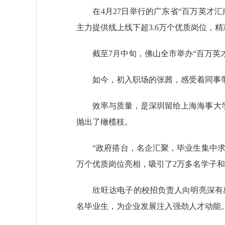
在4月27日举行的广东省“百万英才汇
主力提供线上线下超3.6万个优质岗位，
截至7月中旬，佛山全市举办“百万英才汇
如今，初入职场的张茜，感受着同事带教
效率与质量，是深圳留给上海海事大学硕
抛出了橄榄枝。
“政府搭台，名企汇聚，毕业生集中求职省
万个优质岗位亮相，吸引了2万多名学子和
欣旺达电子的校招负责人向明亮深有感触
名毕业生，为企业发展注入强劲人才动能。