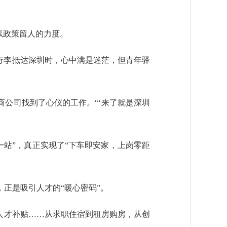
以政策留人的力度。
行李抵达深圳时，心中满是迷茫，但青年驿
公司找到了心仪的工作。“‘来了就是深圳
一站”，真正实现了“下车即安家，上岗零距
正是吸引人才的“暖心密码”。
军人才补贴……从求职住宿到租房购房，从创