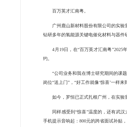
百万英才汇南粤。
广州鹿山新材料股份有限公司的实验室
钻研多年的氢能源关键电催化材料与器件
4月19日，在“百万英才汇南粤”202
约。
“公司业务和我在博士研究期间的课题高
岗位“送上门”，“好工作就像‘惊喜’一样
如今，罗恒已正式扎根广州，在实验
同样感受到“惊喜”温度的，还有武汉大
手机提示音响起：800元的跨省面试补贴，