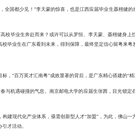
全国都少见！”李天蒙的惊喜，也是江西应届毕业生聂栩健的感
高校毕业生奔赴而来？或许可以从罗恒、李天蒙、聂栩健身上
的高校毕业生在广东看到未来，得到保障，最终坚定信心留粤
，“百万英才汇南粤”成效显著的背后，是广东精心搭建的“精
春与机遇碰撞的气息。南京邮电大学的应届生张茜，目光锁定在
建现代化产业体系，亟需创新型人才“加盟”，为此，佛山一
办引才活动。