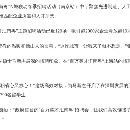
南粤”N城联动春季招聘活动（南京站）中，聚焦先进制造、人
精准匹配企业所需和人才所想。
南粤”主题招聘活动已近120场，吸引超2000家企业释放超1
的温暖和佛山人的友善，“这座城市，让我来了就不想走。”
士马新杰最深的招聘印象。在“百万英才汇南粤”上海站的招
心又放心！”这场高效对接，为马新杰开启了在深圳发展的无限
390名留学生。
：“政府搭台的‘百万英才汇南粤’招聘会，让我们高效链接了大
”