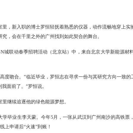
里，新入职的博士罗恒轻抚着熟悉的仪器，动作流畅地穿上实验
研究，会在千里之外的广州找到如此契合的舞台。
5年N城联动春季招聘活动（北京站）中，来自北京大学新能源
度吻合。”临近毕业，罗恒志在寻求一份与其研究方向一致的工
来到我面前了。”罗恒说。
室里继续追逐他的绿色能源梦想。
学毕业生李天蒙。今年5月，一张从武汉到广州南沙的高铁票
线上申请后“火速”到账！