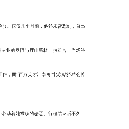
服。仅仅几个月前，他还未曾想到，自己
材料专业的罗恒与鹿山新材一拍即合，当场签
作，而“百万英才汇南粤”北京站招聘会将
，牵动着她求职的忐忑。行程结束后不久，