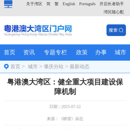
关于湾区
简
繁
English
Português
开启长者助手
湾区随心配
首页
资讯
专题专栏
政策
办事
城市
>
>
>
首页
城市
肇庆分站
最新动态
粤港澳大湾区：健全重大项目建设保
障机制
日期：2025-07-22
来源：《瞭望》杂志