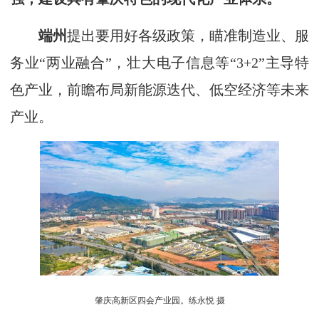
端州
提出要用好各级政策，瞄准制造业、服
务业“两业融合”，壮大电子信息等“3+2”主导特
色产业，前瞻布局新能源迭代、低空经济等未来
产业。
肇庆高新区四会产业园。练永悦 摄