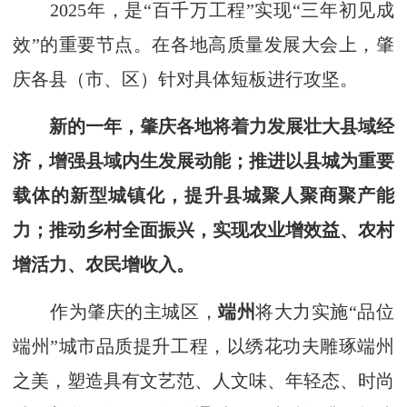
2025年，是“百千万工程”实现“三年初见成
效”的重要节点。在各地高质量发展大会上，肇
庆各县（市、区）针对具体短板进行攻坚。
新的一年，肇庆各地将着力发展壮大县域经
济，增强县域内生发展动能；推进以县城为重要
载体的新型城镇化，提升县城聚人聚商聚产能
力；推动乡村全面振兴，实现农业增效益、农村
增活力、农民增收入。
作为肇庆的主城区，
端州
将大力实施“品位
端州”城市品质提升工程，以绣花功夫雕琢端州
之美，塑造具有文艺范、人文味、年轻态、时尚