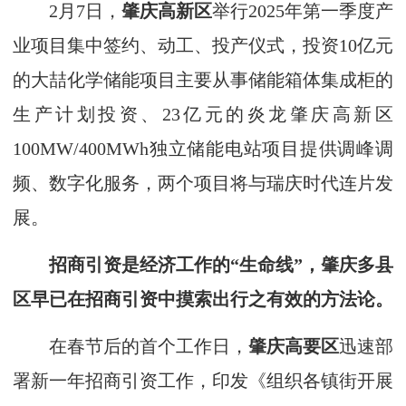
2月7日，
肇庆高新区
举行2025年第一季度产
业项目集中签约、动工、投产仪式，投资10亿元
的大喆化学储能项目主要从事储能箱体集成柜的
生产计划投资、23亿元的炎龙肇庆高新区
100MW/400MWh独立储能电站项目提供调峰调
频、数字化服务，两个项目将与瑞庆时代连片发
展。
招商引资是经济工作的“生命线”，肇庆多县
区早已在招商引资中摸索出行之有效的方法论。
在春节后的首个工作日，
肇庆高要区
迅速部
署新一年招商引资工作，印发《组织各镇街开展