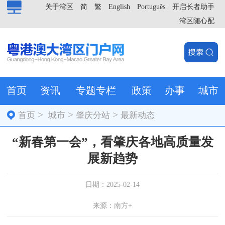
关于湾区
简
繁
English
Português
开启长者助手
湾区随心配
首页
资讯
专题专栏
政策
办事
城市
>
>
>
首页
城市
肇庆分站
最新动态
“新春第一会”，看肇庆各地高质量发
展新趋势
日期：2025-02-14
来源：南方+