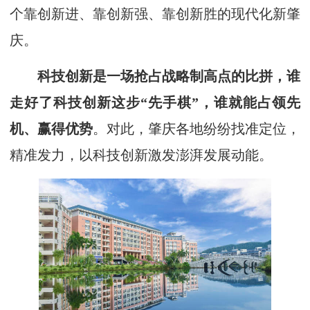
个靠创新进、靠创新强、靠创新胜的现代化新肇
庆。
科技创新是一场抢占战略制高点的比拼，谁
走好了科技创新这
步“先手棋”，谁就能占领先
机、赢得优势
。对此，肇庆各地纷纷找准定位，
精准发力，以科技创新激发澎湃发展动能。