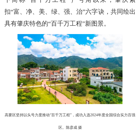
扣“富、净、美、绿、强、治”六字诀，共同绘出
具有肇庆特色的“百千万工程”新图景。
高要区坚持以头号力度推动“百千万工程”，成功入选2024年度全国综合实力百强
区。陈彦成 摄