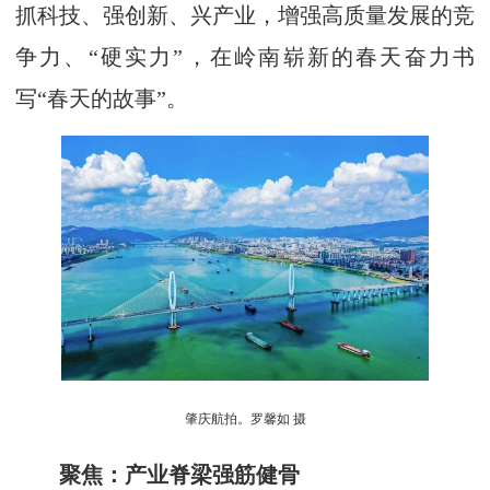
抓科技、强创新、兴产业，增强高质量发展的竞
争力、“硬实力”，在岭南崭新的春天奋力书
写“春天的故事”。
肇庆航拍。罗馨如 摄
聚焦：产业脊梁强筋健骨