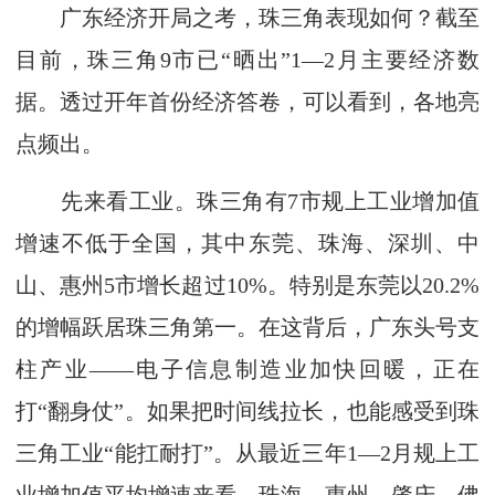
广东经济开局之考，珠三角表现如何？截至
目前，珠三角9市已“晒出”1—2月主要经济数
据。透过开年首份经济答卷，可以看到，各地亮
点频出。
先来看工业。珠三角有7市规上工业增加值
增速不低于全国，其中东莞、珠海、深圳、中
山、惠州5市增长超过10%。特别是东莞以20.2%
的增幅跃居珠三角第一。在这背后，广东头号支
柱产业——电子信息制造业加快回暖，正在
打“翻身仗”。如果把时间线拉长，也能感受到珠
三角工业“能扛耐打”。从最近三年1—2月规上工