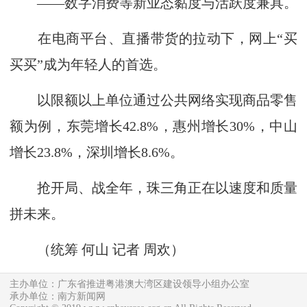
——数字消费等新业态黏度与活跃度兼具。
在电商平台、直播带货的拉动下，网上“买
买买”成为年轻人的首选。
以限额以上单位通过公共网络实现商品零售
额为例，东莞增长42.8%，惠州增长30%，中山
增长23.8%，深圳增长8.6%。
抢开局、战全年，珠三角正在以速度和质量
拼未来。
（统筹 何山
记者 周欢
）
主办单位：广东省推进粤港澳大湾区建设领导小组办公室
承办单位：南方新闻网