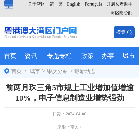
关于湾区
简
繁
English
Português
开启长者助手
湾区随心配
首页
资讯
专题专栏
政策
办事
城市
>
>
>
首页
城市
肇庆分站
最新动态
前两月珠三角5市规上工业增加值增逾
10%，电子信息制造业增势强劲
日期：2024-04-06
来源：南方+