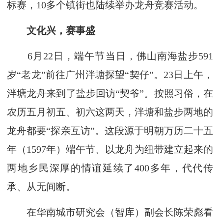
标赛，10多个镇街也陆续举办龙舟竞赛活动。
文化兴，赛事盛
6月22日，端午节当日，佛山南海盐步591
岁“老龙”前往广州泮塘探望“契仔”。23日上午，
泮塘龙舟来到了盐步回访“契爷”。按照习俗，在
农历五月初五、初六这两天，泮塘和盐步两地的
龙舟都要“探亲互访”。这段源于明朝万历二十五
年（1597年）端午节、以龙舟为纽带建立起来的
两地乡民深厚的情谊延续了400多年，代代传
承、从无间断。
在华南城市研究会（智库）副会长陈荣彪看