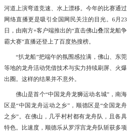
河道上演弯道竞速、水上漂移。今年的比赛通过
网络直播更是吸引全国网民关注的目光。6月23
日，由南方+客户端推出的“直击佛山叠滘龙船争
霸大赛”直播还登上了百度热搜榜。
“扒龙船”把端午的氛围感拉满，佛山、东莞
等地的龙舟活动凭借技术与实力持续刷屏、火爆
出圈。这样的结果并不意外。
佛山是首个“中国龙舟龙狮运动名城”，南海
区是“中国龙舟运动之乡”，顺德区是“全国龙舟
之乡”。在佛山，几乎村村都有龙舟队，且各具
特色。比速度，顺德乐从罗浮宫龙舟队斩获多项