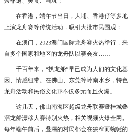
聚非遗、美食、潮玩；
在香港，端午节当日，大埔、香港仔等多地
上演龙舟赛等传统活动，吸引大批市民围观；
在澳门，2023澳门国际龙舟赛火热举行，来
自多个国家和地区的龙舟队以赛会友……
千百年来，“扒龙船”早已成为人们的文化基
因、情感纽带。在佛山、东莞等岭南水乡，特色
龙舟活动和民俗文化IP不仅多元而且火爆。
这几天，佛山南海区超级龙舟联赛暨桂城叠
滘龙船漂移大赛特别火热，相关视频火爆全网。
每年端午前后，叠滘的村民都会在狭窄而蜿蜒的