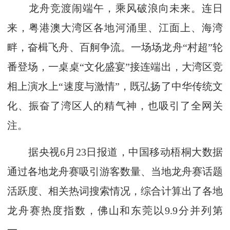
龙舟竞渡闹端午，乘风破浪向未来。连日
来，粤港澳大湾区各地河涌里、江面上、海湾
畔，奋楫飞舟、百舸争流。一场场龙舟“村超”轮
番登场，一桌桌“文化盛宴”接连端出，大湾区竞
相上演水上“速度与激情”，既弘扬了中华传统文
化、振奋了湾区人的精气神，也吸引了全网关
注。
据央视6月23日报道，中国移动梧桐大数据
通过各地龙舟赛吸引游客数量、当地龙舟赛话题
活跃度、相关热词搜索情况，综合计算出了各地
龙舟赛热度指数，佛山和东莞以9.9分并列第