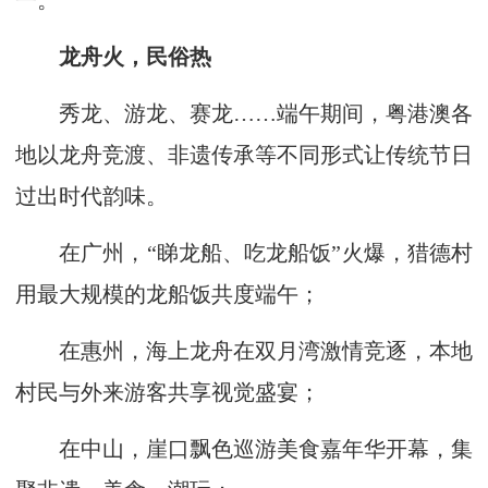
一。
龙舟火，民俗热
秀龙、游龙、赛龙……端午期间，粤港澳各
地以龙舟竞渡、非遗传承等不同形式让传统节日
过出时代韵味。
在广州，“睇龙船、吃龙船饭”火爆，猎德村
用最大规模的龙船饭共度端午；
在惠州，海上龙舟在双月湾激情竞逐，本地
村民与外来游客共享视觉盛宴；
在中山，崖口飘色巡游美食嘉年华开幕，集