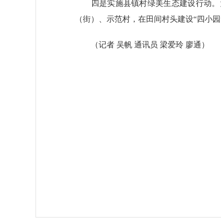
四是实施县镇村绿美生态建设行动。大力
（街）、示范村，在田间村头建设“四小园
（
记者 吴帆 通讯员 梁爱玲 廖通
）