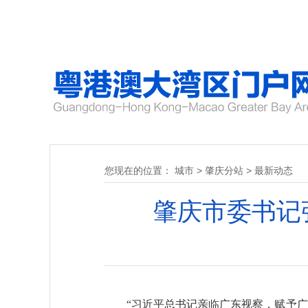
您现在的位置：
城市
>
肇庆分站
>
最新动态
肇庆市委书记
“习近平总书记亲临广东视察，赋予广东