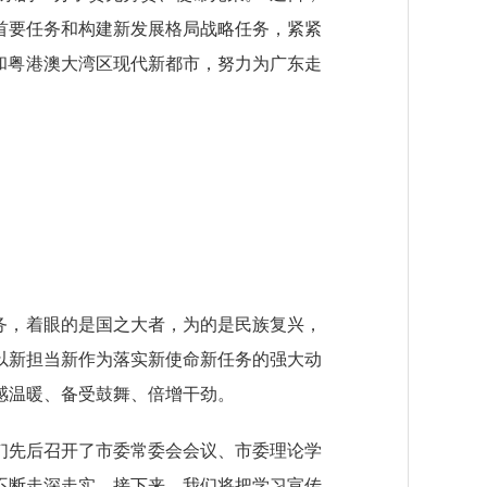
首要任务和构建新发展格局战略任务，紧紧
和粤港澳大湾区现代新都市，努力为广东走
务，着眼的是国之大者，为的是民族复兴，
以新担当新作为落实新使命新任务的强大动
感温暖、备受鼓舞、倍增干劲。
先后召开了市委常委会会议、市委理论学
不断走深走实。接下来，我们将把学习宣传