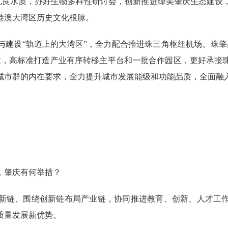
西江优良水质，办好生物多样性研讨会，创新推进绿美肇庆生态建
港澳大湾区历史文化根脉。
设“轨道上的大湾区”，全力配合推进珠三角枢纽机场、珠肇
建，高标准打造产业有序转移主平台和一批合作园区，更好承接
城市群的内在要求，全力提升城市发展能级和功能品质，全面融
，肇庆有何举措？
新链、围绕创新链布局产业链，协同推进教育、创新、人才工
质量发展新优势。