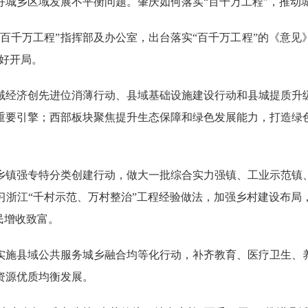
好城乡区域发展不平衡问题。肇庆如何落实“百千万工程”，推动
“百千万工程”指挥部及办公室，出台落实“百千万工程”的《意
良好开局。
经济创先进位消薄行动、县域基础设施建设行动和县城提质升级
要引擎；西部板块聚焦提升生态保障和绿色发展能力，打造绿色
镇强专特分类创建行动，做大一批综合实力强镇、工业示范镇、
习浙江“千村示范、万村整治”工程经验做法，加强乡村建设布局
民增收致富。
施县域公共服务城乡融合均等化行动，补齐教育、医疗卫生、养
资源优质均衡发展。