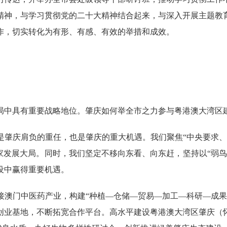
精神，与学习贯彻党的二十大精神结合起来，与深入开展主题教
作，切实转化为有形、有感、有效的举措和成效。
局中具有重要战略地位。肇庆如何举全市之力参与粤港澳大湾区
是肇庆肩负的重任，也是肇庆的重大机遇。我们聚焦“中央要求、
家发展大局。同时，我们坚定不移向东看、向东赶，坚持以“弱
设中赢得重要机遇。
门中医药产业，构建“种植—仓储—贸易—加工—科研—成果
创业基地，不断拓宽合作平台。高水平建设粤港澳大湾区肇庆（