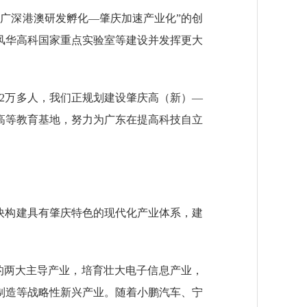
广深港澳研发孵化—肇庆加速产业化”的创
风华高科国家重点实验室等建设并发挥更大
2万多人，我们正规划建设肇庆高（新）—
高等教育基地，努力为广东在提高科技自立
快构建具有肇庆特色的现代化产业体系，建
的两大主导产业，培育壮大电子信息产业，
制造等战略性新兴产业。随着小鹏汽车、宁