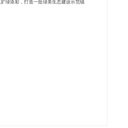
域扩绿添彩，打造一批绿美生态建设示范镇