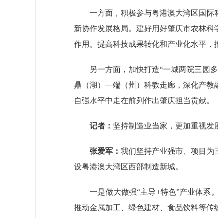
一方面，积极参与粤港澳大湾区国际科技
新协作发展格局。建好用好肇庆市农林科
作用。提高科技成果转化和产业化水平，推动
另一方面，加快打造“一城两院三园多节
鼎（湖）—端（州）科教走廊，深化产教
自强水平中走在前列作出肇庆担当贡献。
记者：
坚持制造业当家，更加重视发
张爱军：
我们坚持产业强市、项目为
设粤港澳大湾区西部制造新城。
一是做大做强“主导+特色”产业体系。
推动金属加工、绿色建材、食品饮料等传