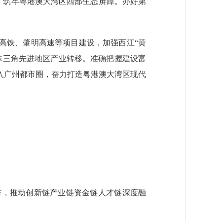
设，筑牢粤港澳大湾区西部生态屏障。办好第
高铁、肇明高速等项目建设，加强西江“黄
珠三角先进地区产业转移。准确把握建设富
入广州都市圈，奋力打造粤港澳大湾区现代
作，推动创新链产业链资金链人才链深度融