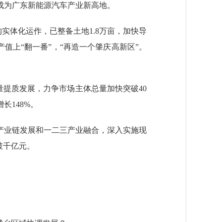
成为广东新能源汽车产业新高地。
实体化运作，已整备土地1.8万亩，加快导
值上“翻一番”，“再造一个肇庆高新区”。
提质发展，力争市场主体总量加快突破40
长148%。
业链发展和一二三产业融合，深入实施现
破千亿元。