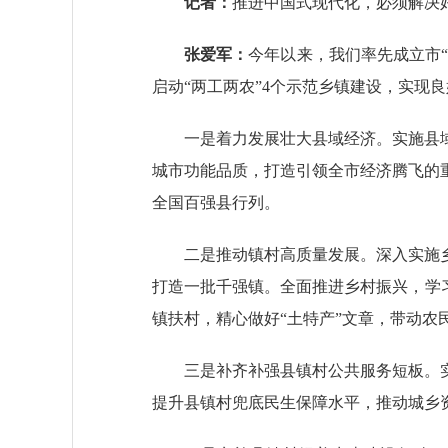
记者：
推进中国式现代化，必须解决
张爱军：
今年以来，我们率先成立市
启动“两工两农”4个示范乡镇建设，实现
一是着力发展壮大县域经济。实施县域
城市功能品质，打造引领全市经济腾飞的重
全国百强县行列。
二是推动镇村高质量发展。深入实施乡
打造一批千强镇。全面推进乡村振兴，学
镇扶村，精心做好“土特产”文章，带动农
三是补齐补强县镇村公共服务短板。实
提升县镇村兜底民生保障水平，推动城乡