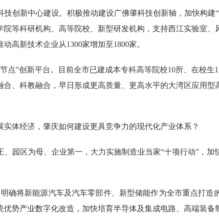
创新中心建设。积极推动建设广佛肇科技创新轴，加快构建“
学院等科研机构、高等院校、新型研发机构，支持西江实验室、
高新技术企业从1300家增加至1800家。
点”创新平台。目前全市已建成本专科高等院校10所、在校生1
融合、科教融合，早日形成更高质量、更高水平的大湾区应用型
展实体经济，肇庆如何建设更具竞争力的现代化产业体系？
王、园区为母、企业第一，大力实施制造业当家“十项行动”，加
明确将新能源汽车及汽车零部件、新型储能作为全市重点打造
统优势产业数字化改造，加快培育半导体及集成电路、高端装备