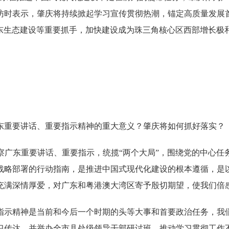
访时表示，肇庆将持续掀起学习宣传贯彻热潮，锚定高质量发展
广东生态建设等重要抓手，加快建设成为珠三角核心区西部增长极
东重要讲话、重要指示精神的重大意义？肇庆将如何抓好落实？
察广东重要讲话、重要指示，统揽“两个大局”，围绕党的中心任
战略部署的行动指南，是推进中国式现代化建设的根本遵循，是
充满深情厚爱，对广东和粤港澳大湾区寄予殷切期望，使我们倍
示精神是当前和今后一个时期的头等大事和首要政治任务，我们
习传达，并举办全市县处级领导干部研讨班，推动学习贯彻工作