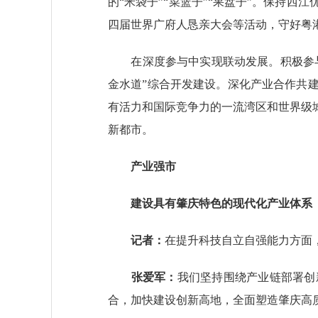
的“米袋子”“菜篮子”“果盘子”。保持
四届世界广府人恳亲大会等活动，守好粤
在深度参与中实现联动发展。积极参与建
金水道”综合开发建设。深化产业合作共
有活力和国际竞争力的一流湾区和世界级
新都市。
产业强市
建设具有肇庆特色的
现代化产业体系
记者：
在提升科技自立自强能力方面
张爱军：
我们坚持围绕产业链部署创
合，加快建设创新高地，全面塑造肇庆高