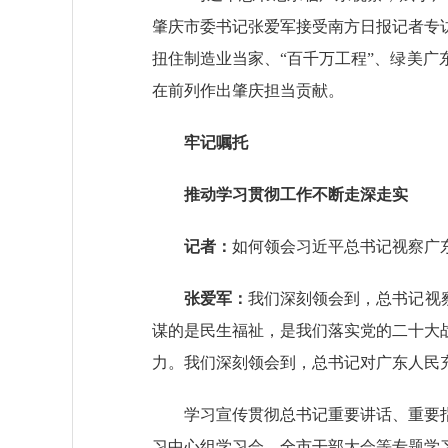
肇庆市委书记张爱军接受南方日报记者专
扭住制造业当家、“百千万工程”、绿美
在前列作出肇庆担当贡献。
牢记嘱托
推动学习贯彻工作
不断走深走实
记者：
如何领会习近平总书记视察广
张爱军：
我们深刻领会到，总书记视
谋的是民生福祉，是我们落实党的二十大
力。我们深刻领会到，总书记对广东人民
学习宣传贯彻总书记重要讲话、重要指
习中心组学习会、全市干部大会等专题学