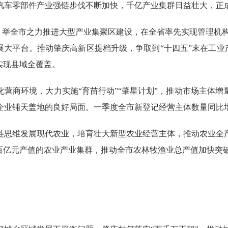
汽车零部件产业强链步伐不断加快，千亿产业集群日益壮大，正
。举全市之力推进大型产业集聚区建设，在全省率先实现管理机构
展大平台。推动肇庆高新区提档升级，争取到“十四五”末在工业产
实现县域全覆盖。
商环境，大力实施“育苗行动”“肇星计划”，推动市场主体增量
企业铺天盖地的良好局面。一季度全市新登记经营主体数量同比增
思维发展现代农业，培育壮大新型农业经营主体，推动农业全产
个百亿元产值的农业产业集群，推动全市农林牧渔业总产值加快突