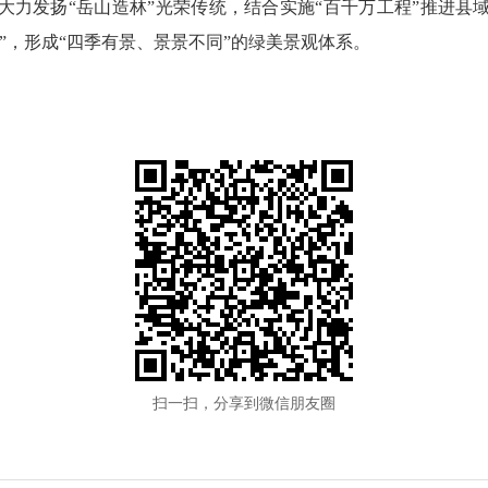
发扬“岳山造林”光荣传统，结合实施“百千万工程”推进县
”，形成“四季有景、景景不同”的绿美景观体系。
扫一扫，分享到微信朋友圈