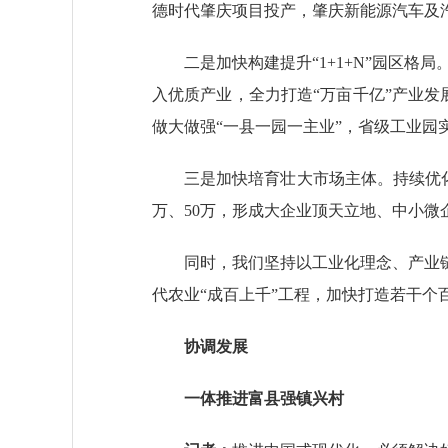
德时代肇庆项目投产，肇庆新能源汽车及
二是加快构建提升“1+1+N”园区格局
入优质产业，全力打造“万亩千亿”产业发
做大做强“一县一园一主业”，省级工业园
三是加快培育壮大市场主体。持续优化营
万、50万，形成大企业顶天立地、中小微
同时，我们坚持以工业化理念、产业链
代农业“成百上千”工程，加快打造若干
协调发展
一体推进富县强镇兴村