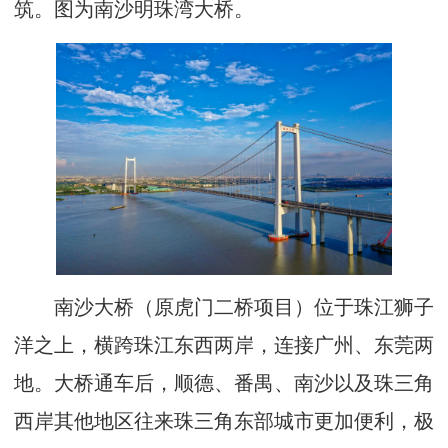
筑。图为南沙明珠湾大桥。
南沙大桥（原虎门二桥项目）位于珠江狮子
洋之上，横跨珠江东西两岸，连接广州、东莞两
地。大桥通车后，顺德、番禺、南沙以及珠三角
西岸其他地区往来珠三角东部城市更加便利，极