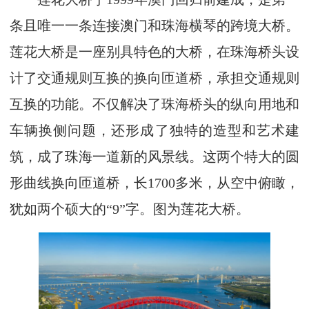
条且唯一一条连接澳门和珠海横琴的跨境大桥。
莲花大桥是一座别具特色的大桥，在珠海桥头设
计了交通规则互换的换向匝道桥，承担交通规则
互换的功能。不仅解决了珠海桥头的纵向用地和
车辆换侧问题，还形成了独特的造型和艺术建
筑，成了珠海一道新的风景线。这两个特大的圆
形曲线换向匝道桥，长1700多米，从空中俯瞰，
犹如两个硕大的“9”字。图为莲花大桥。