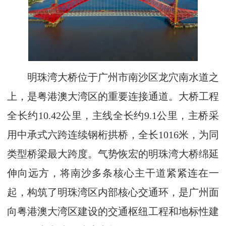
明珠湾大桥位于广州市南沙区龙穴南水道之
上，是粤港澳大湾区的重要连接通道。大桥工程
全长约10.42公里，主线全长约9.1公里，主桥采
用中承式六跨连续钢桁拱桥，全长1016米，为同
类型桥梁最大跨度。气势恢宏的明珠湾大桥绵延
伸向远方，将南沙多条核心主干道紧紧连在一
起，构筑了明珠湾区内部核心交通环，是广州面
向粤港澳大湾区建设的交通枢纽工程和地标性建