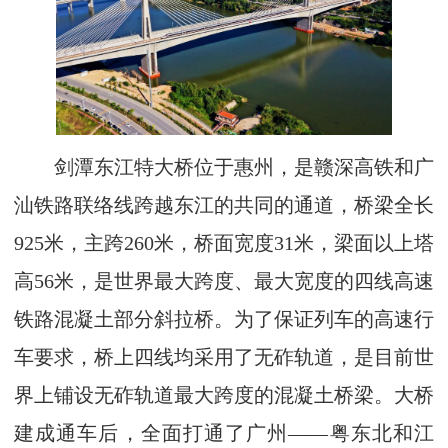
剑潭东江特大桥位于惠州，是赣深高铁和广
汕铁路联络线跨越东江的共同的通道，桥梁全长
925米，主跨260米，桥面宽度31米，梁面以上塔
高56米，是世界最大跨度、最大宽度的四线高速
铁路混凝土部分斜拉桥。为了保证列车的高速行
车要求，桥上四线均采用了无砟轨道，是目前世
界上铺设无砟轨道最大跨度的混凝土桥梁。大桥
建成通车后，全面打通了广州——粤东北和江