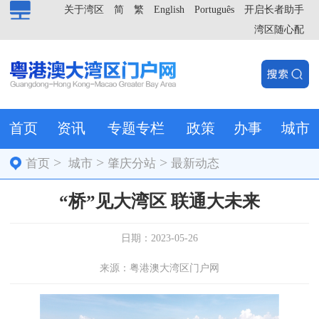
关于湾区
简
繁
English
Português
开启长者助手
湾区随心配
首页
资讯
专题专栏
政策
办事
城市
>
>
>
首页
城市
肇庆分站
最新动态
“桥”见大湾区 联通大未来
日期：2023-05-26
来源：粤港澳大湾区门户网