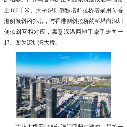
至100千米。大桥深圳侧独塔斜拉桥塔采用向香
港侧倾斜的斜塔，与香港侧斜拉桥的桥塔向深圳
侧倾斜互相对应，寓意深港两地手牵手走向一
起。图为深圳湾大桥。
莲花大桥于1999年澳门回归前建成，是第一