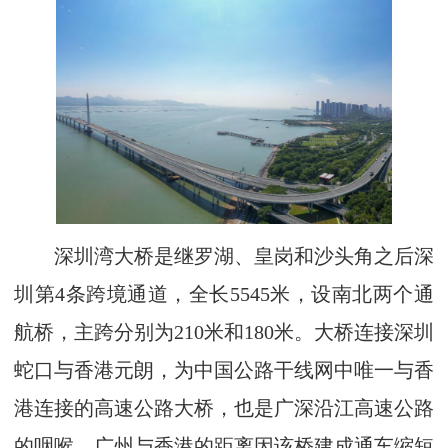
深圳湾大桥是继罗湖、皇岗和沙头角之后深
圳第4条跨境通道，全长5545米，设南北两个通
航桥，主跨分别为210米和180米。大桥连接深圳
蛇口与香港元朗，为中国公路干线网中唯一与香
港连接的高速公路大桥，也是广深沿江高速公路
的咽喉。广州与香港的距离因该桥建成通车缩短