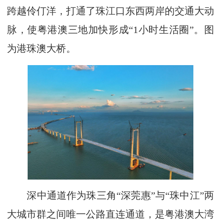
跨越伶仃洋，打通了珠江口东西两岸的交通大动
脉，使粤港澳三地加快形成“1小时生活圈”。图
为港珠澳大桥。
深中通道作为珠三角“深莞惠”与“珠中江”两
大城市群之间唯一公路直连通道，是粤港澳大湾