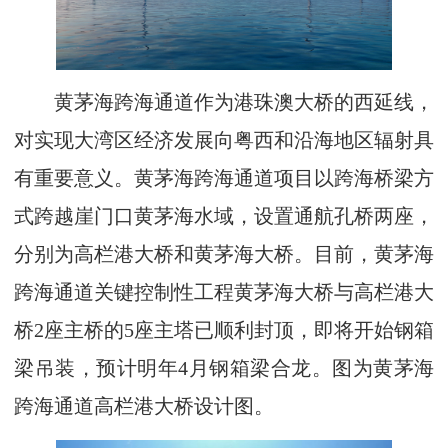
黄茅海跨海通道作为港珠澳大桥的西延线，
对实现大湾区经济发展向粤西和沿海地区辐射具
有重要意义。黄茅海跨海通道项目以跨海桥梁方
式跨越崖门口黄茅海水域，设置通航孔桥两座，
分别为高栏港大桥和黄茅海大桥。目前，黄茅海
跨海通道关键控制性工程黄茅海大桥与高栏港大
桥2座主桥的5座主塔已顺利封顶，即将开始钢箱
梁吊装，预计明年4月钢箱梁合龙。图为黄茅海
跨海通道高栏港大桥设计图。