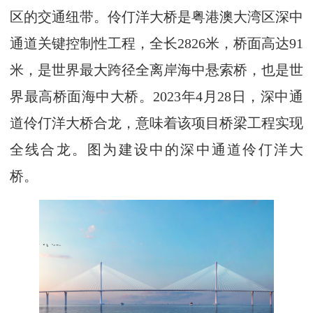
区的交通纽带。伶仃洋大桥是粤港澳大湾区深中
通道关键控制性工程，全长2826米，桥面高达91
米，是世界最大跨径全离岸海中悬索桥，也是世
界最高桥面海中大桥。2023年4月28日，深中通
道伶仃洋大桥合龙，意味着该项目桥梁工程实现
全线合龙。图为建设中的深中通道伶仃洋大
桥。