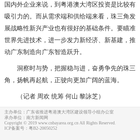
国内外企业来说，到粤港澳大湾区投资是比较有
吸引力的。而从需求端和供给端来看，珠三角发
展战略性新兴产业也有很好的基础条件。要瞄准
世界先进技术，进一步发力新经济、新基建，推
动广东制造向广东智造跃升。
洞察时与势，把握稳与进，奋勇争先的珠三
角，扬帆再起航，正驶向更加广阔的蓝海。
（
记者 周欢
统筹 何山 黎詠芝）
主办单位：广东省推进粤港澳大湾区建设领导小组办公室
承办单位：南方新闻网
Copyright © 2019 www.cnbayarea.org.cn All Rights Reserved.
ICP备案号：粤B2-20050252