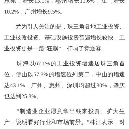
东莞，增长13.1%；惠州增长11.6%，江门增长
10.2%，广州增长9.5%。
尤为引人关注的是，珠三角各地工业投资、
工业技改投资、基础设施投资普遍增长较快。工
业投资更是一路“狂飙”，打响了竞逐赛。
珠海以67.1%的工业投资增速居珠三角首
位，佛山以57.3%的增速位列第二，中山的增速
达43.1%，广州、惠州、深圳均超过30%，肇庆
也达到25.3%。
“制造业企业愿意拿出钱来投资、扩大生
产，说明看好行业和市场前景。”林江表示，对