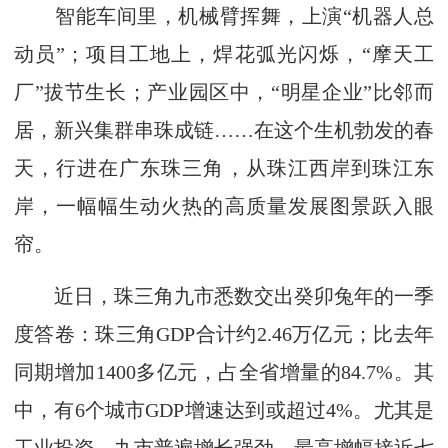
智能车间里，机械臂挥舞，上演“机器人总
动员”；项目工地上，焊花弧光闪烁，“摩天工
厂”拔节生长；产业园区中，“明星企业”比邻而
居，新兴集群串珠成链……在这个生机勃发的春
天，行进在广东珠三角，从珠江西岸到珠江东
岸，一幅幅生动火热的高质量发展图景跃入眼
帘。
近日，珠三角九市悉数交出癸卯兔年的一季
度答卷：珠三角GDP合计约2.46万亿元；比去年
同期增加1400多亿元，占全省增量的84.7%。其
中，有6个城市GDP增速达到或超过4%。尤其是