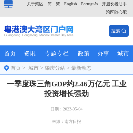
关于湾区
简
繁
English
Português
开启长者助手
湾区随心配
首页
资讯
专题专栏
政策
办事
城市
>
>
>
首页
城市
肇庆分站
最新动态
一季度珠三角GDP约2.46万亿元 工业
投资增长强劲
日期：2023-05-04
来源：南方日报