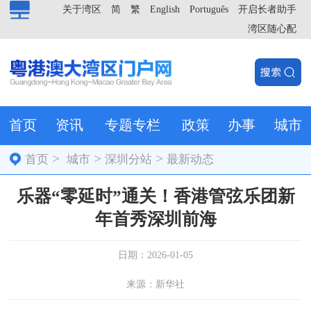
关于湾区
简
繁
English
Português
开启长者助手
湾区随心配
首页
资讯
专题专栏
政策
办事
城市
>
>
>
首页
城市
深圳分站
最新动态
乐器“零延时”通关！香港管弦乐团新
年首秀深圳前海
日期：2026-01-05
来源：新华社