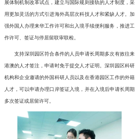
展体制机制改革试点，建立与国际规则接轨的人才制度，采
用更加灵活的方式引进海外高层次科技人才和紧缺人才。加
强外国人办理来华工作许可和出入境手续便利服务，推进工
作许可、签证与停居留联审联检。
支持深圳园区符合条件的人员申请长周期多次有效往来
港澳的人才签注，申请时免于提交人才证明。深圳园区科研
机构和企业邀请的外国科研人员以及在香港园区工作的外籍
人才，可以申请办理口岸签证入境，并在入境后申请长周期
多次签证或居留许可。