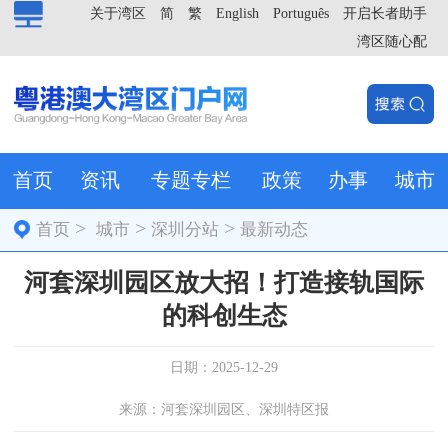
关于湾区
简
繁
English
Português
开启长者助手
湾区随心配
首页
资讯
专题专栏
政策
办事
城市
>
>
>
首页
城市
深圳分站
最新动态
河套深圳园区放大招！打造接轨国际
的科创生态
日期：2025-12-29
来源：河套深圳园区、深圳特区报