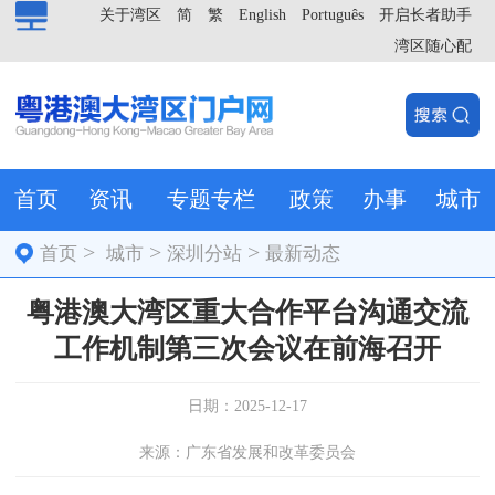
关于湾区
简
繁
English
Português
开启长者助手
湾区随心配
首页
资讯
专题专栏
政策
办事
城市
>
>
>
首页
城市
深圳分站
最新动态
粤港澳大湾区重大合作平台沟通交流
工作机制第三次会议在前海召开
日期：2025-12-17
来源：广东省发展和改革委员会