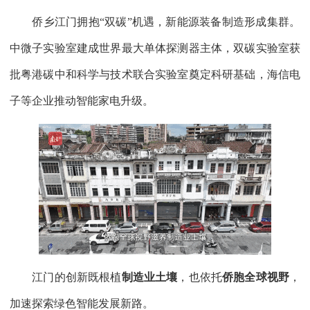
侨乡江门拥抱“双碳”机遇，新能源装备制造形成集群。
中微子实验室建成世界最大单体探测器主体，双碳实验室获
批粤港碳中和科学与技术联合实验室奠定科研基础，海信电
子等企业推动智能家电升级。
江门的创新既根植
制造业土壤
，也依托
侨胞全球视野
，
加速探索绿色智能发展新路。