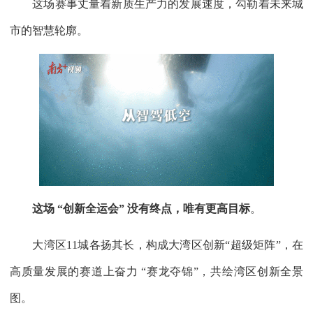
这场赛事丈量着新质生产力的发展速度，勾勒着未来城
市的智慧轮廓。
这场 “创新全运会” 没有终点，唯有更高目标
。
大湾区11城各扬其长，构成大湾区创新“超级矩阵”，在
高质量发展的赛道上奋力 “赛龙夺锦”，共绘湾区创新全景
图。