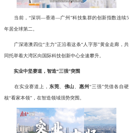
当前，“深圳—香港—广州”科技集群的创新指数连续5
年居全球第二。
广深港澳四位“主力”正沿着这条“人字形”黄金走廊，共
同托举着大湾区向国际科技创新中心全速攀升。
实业中坚赛道，智造“三强”突围
在实业赛道上，
东莞
、
佛山
、
惠州
“三强”凭借各自硬
核“看家本领”，在智造领域强势突围。