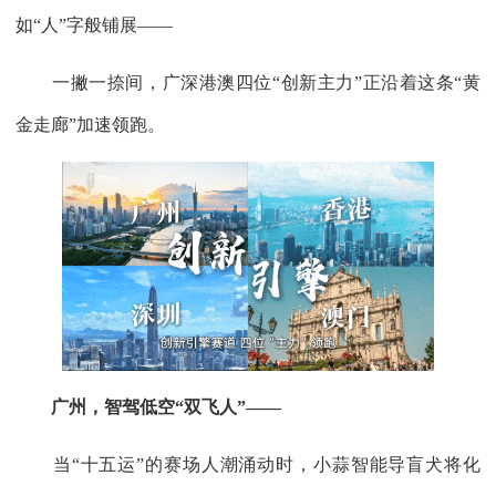
如“人”字般铺展——
一撇一捺间，广深港澳四位“创新主力”正沿着这条“黄
金走廊”加速领跑。
广州，智驾低空“双飞人”——
当“十五运”的赛场人潮涌动时，小蒜智能导盲犬将化