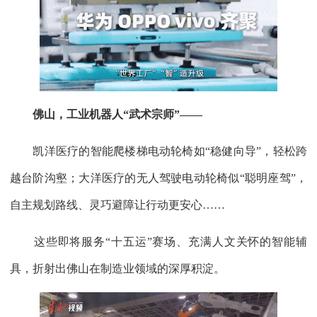
佛山，工业机器人“武术宗师”——
凯洋医疗的智能爬楼梯电动轮椅如“稳健向导”，轻松跨
越台阶沟壑；大洋医疗的无人驾驶电动轮椅似“聪明座驾”，
自主规划路线、灵巧避障让行动更安心……
这些即将服务“十五运”赛场、充满人文关怀的智能辅
具，折射出佛山在制造业领域的深厚积淀。