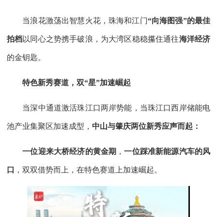
当浪花激荡出智慧火花，珠海和江门
“向海图强”的最佳
拍档
以同心之势携手破浪，为大湾区稳稳攥住通往
海洋经济
的金钥匙。
特色新秀赛道，双“星”加速崛起
当深中通道激活珠江口两岸势能，当珠江口西岸储能电
池产业集聚区加速成型，
中山与肇庆两位新秀应声而起：
一位迎来大桥经济的黄金期
，
一位踩准新能源汽车的风
口
，双双借势而上，在特色赛道上加速崛起。