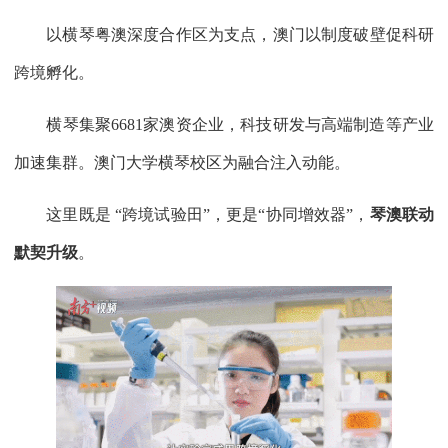
以横琴粤澳深度合作区为支点，澳门以制度破壁促科研
跨境孵化。
横琴集聚6681家澳资企业，科技研发与高端制造等产业
加速集群。澳门大学横琴校区为融合注入动能。
这里既是 “跨境试验田”，更是“协同增效器”，
琴澳联动
默契升级
。