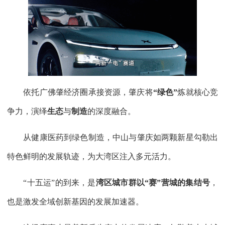
依托广佛肇经济圈承接资源，肇庆将
“绿色”
炼就核心竞
争力，演绎
生态
与
制造
的深度融合。
从健康医药到绿色制造，中山与肇庆如两颗新星勾勒出
特色鲜明的发展轨迹，为大湾区注入多元活力。
“十五运”的到来，是
湾区城市群以“赛”营城的集结号
，
也是激发全域创新基因的发展加速器。