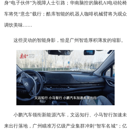
身“电子伙伴”为视障人士引路；华南脑控的脑机AI电动轮椅
车将凭“意念”载行；酷库智能的机器人咖啡机械臂将为观众
调饮美味……
这些灵动的智能身影，恰是广州智造厚积薄发的缩影。
小鹏汽车领衔新能源汽车，文远知行、小马智行加速未
来出行落地，广州瞄准万亿级产业集群冲刺“智车名城”；亿