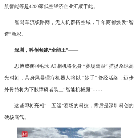
航智能等超4200家低空经济企业汇聚于此。
智驾车流织路网，无人机群拓空域，千年商都焕发“智
造”新彩。
深圳，科创领跑“全能王”——
思博威视羽毛球 AI 相机将化身 “赛场鹰眼” 捕捉杀球高
光时刻，具身风暴理疗机器人将以 “妙手” 舒经活络，迈步
外骨骼将为下肢障碍者装上“智能机械腿”……
这些即将亮相“十五运”赛场的科技，背后是深圳科创的
硬核底气。