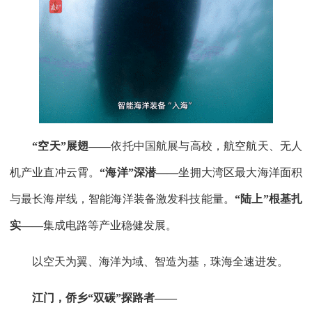
“空天”展翅——
依托中国航展与高校，航空航天、无人
机产业直冲云霄。
“海洋”深潜——
坐拥大湾区最大海洋面积
与最长海岸线，智能海洋装备激发科技能量。
“陆上”根基扎
实——
集成电路等产业稳健发展。
以空天为翼、海洋为域、智造为基，珠海全速进发。
江门，侨乡“双碳”探路者——