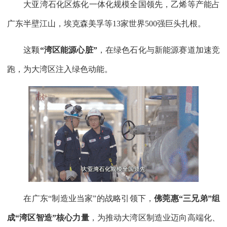
大亚湾石化区炼化一体化规模全国领先，乙烯等产能占
广东半壁江山，埃克森美孚等13家世界500强巨头扎根。
这颗
“湾区能源心脏”
，在绿色石化与新能源赛道加速竞
跑，为大湾区注入绿色动能。
在广东“制造业当家”的战略引领下，
佛莞惠“三兄弟”组
成“湾区智造”核心力量
，为推动大湾区制造业迈向高端化、