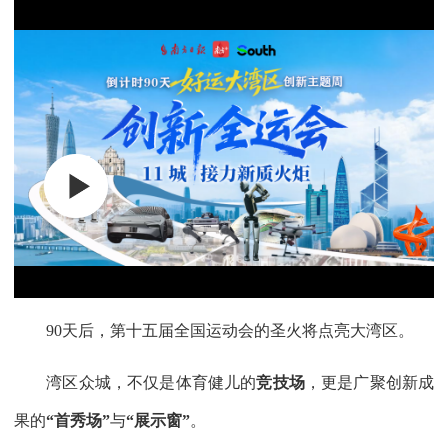
90天后，第十五届全国运动会的圣火将点亮大湾区。
湾区众城，不仅是体育健儿的
竞技场
，更是广聚创新成
果的
“首秀场”
与
“展示窗”
。