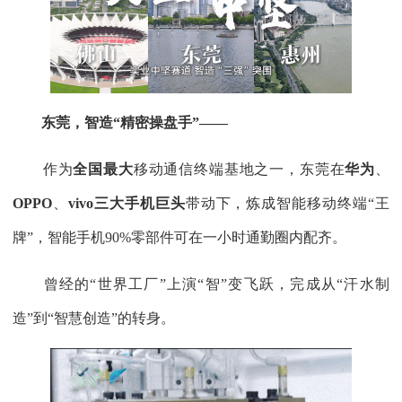
东莞，智造“精密操盘手”——
作为
全国最大
移动通信终端基地之一，东莞在
华为
、
OPPO
、
viv
o三大手机巨头
带动下，炼成智能移动终端“王
牌”，智能手机90%零部件可在一小时通勤圈内配齐。
曾经的“世界工厂”上演“智”变飞跃，完成从“汗水制
造”到“智慧创造”的转身。