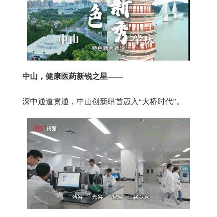
中山，健康医药新锐之星——
深中通道贯通，中山创新昂首迈入“大桥时代”。