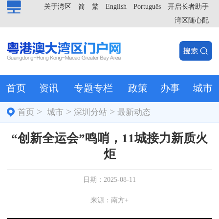
关于湾区
简
繁
English
Português
开启长者助手
湾区随心配
首页
资讯
专题专栏
政策
办事
城市
>
>
>
首页
城市
深圳分站
最新动态
“创新全运会”鸣哨，11城接力新质火
炬
日期：2025-08-11
来源：南方+