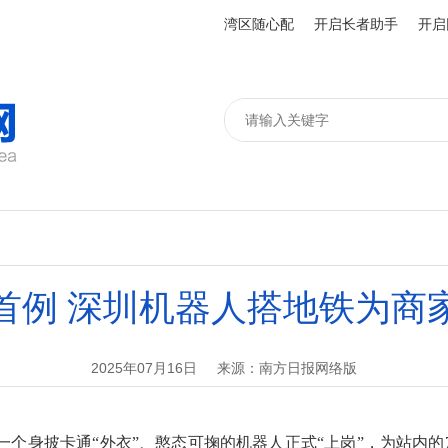
湾区随心配
开启长者助手
开启
首例 深圳机器人搭地铁为商
2025年07月16日
来源：南方日报网络版
身披卡通“外衣”、憨态可掬的机器人正式“上岗”，为站内的7-