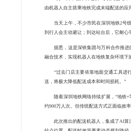
由机器人自主搭乘地铁完成末端配送的应
当天上午，不少市民在深圳地铁2号线
到行人会主动避让；到达站台后，它耐心
据悉，这是深铁集团与万科合作推进的“
融合技术，实现机器人在地铁复杂环境下
“过去门店主要依靠地面交通工具进行补货
送，将极大降低配送成本和时间损耗。”
随着深圳地铁网络持续扩展，“地铁+零售
约900万人次。但传统配送方式正面临效
此次推出的配送机器人，集成了AI算法
站点位置、配送时效等要素动态规划路径；