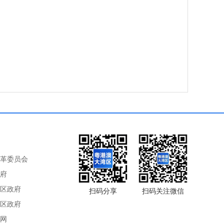
革委员会
府
区政府
扫码分享
扫码关注微信
区政府
网