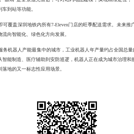
列车到站等功能。
覆盖深圳地铁内所有7-Eleven门店的旺季配送需求。未来
物流向智能化、绿色化方向发展。
机器人产能最集中的城市，工业机器人年产量约占全国总量的2
从智能制造、医疗辅助到安防巡逻，机器人正在成为城市治理和
圳落地的又一标志性应用场景。