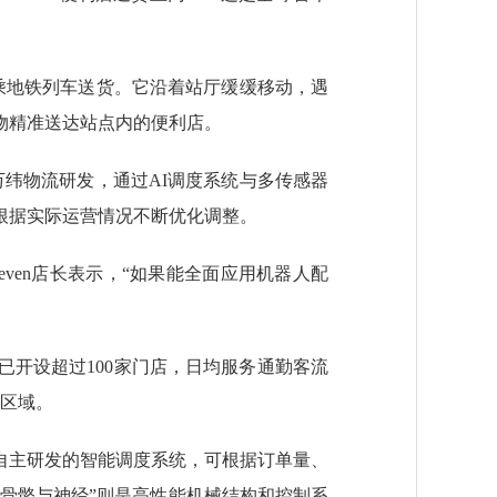
地铁列车送货。它沿着站厅缓缓移动，遇
物精准送达站点内的便利店。
纬物流研发，通过AI调度系统与多传感器
根据实际运营情况不断优化调整。
ven店长表示，“如果能全面应用机器人配
已开设超过100家门店，日均服务通勤客流
边区域。
自主研发的智能调度系统，可根据订单量、
“骨骼与神经”则是高性能机械结构和控制系