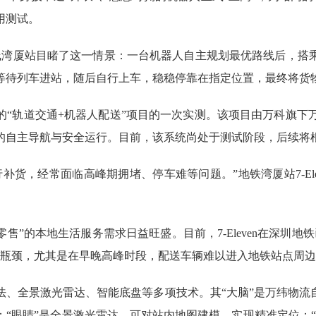
用测试。
湾厦站目睹了这一情景：一台机器人自主规划最优路线后，搭乘
等待列车进站，随后自行上车，稳稳停靠在指定位置，最终将货
轨道交通+机器人配送”项目的一次实测。该项目由万科旗下万
的自主导航与安全运行。目前，该系统尚处于测试阶段，后续将
，经常面临高峰期拥堵、停车难等问题。”地铁湾厦站7-Ele
”的本地生活服务需求日益旺盛。目前，7-Eleven在深圳地铁
率瓶颈，尤其是在早晚高峰时段，配送车辆难以进入地铁站点周
、全景激光雷达、智能底盘等多项技术。其“大脑”是万纬物流
“眼睛”是全景激光雷达，可对站内地图建模，实现精准定位；