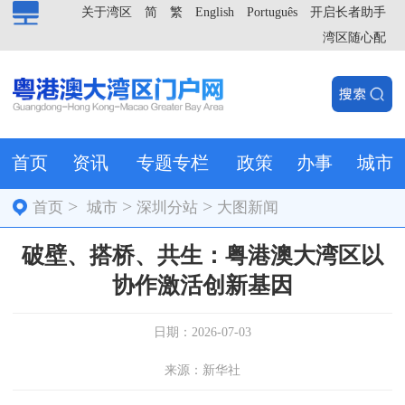
关于湾区
简
繁
English
Português
开启长者助手
湾区随心配
首页
资讯
专题专栏
政策
办事
城市
>
>
>
首页
城市
深圳分站
大图新闻
破壁、搭桥、共生：粤港澳大湾区以
协作激活创新基因
日期：2026-07-03
来源：新华社