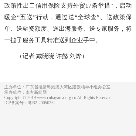
政策性出口信用保险支持外贸17条举措”，启动
暖企“五送”行动，通过送“全球查”、送政策保
单、送融资额度、送出海服务、送专家服务，将
一揽子服务工具精准送到企业手中。
（记者 戴晓晓 许懿 刘烨）
主办单位：广东省推进粤港澳大湾区建设领导小组办公室
承办单位：南方新闻网
Copyright © 2019 www.cnbayarea.org.cn All Rights Reserved.
ICP备案号：粤B2-20050252