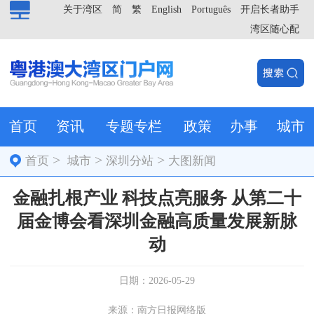
关于湾区
简
繁
English
Português
开启长者助手
湾区随心配
首页
资讯
专题专栏
政策
办事
城市
>
>
>
首页
城市
深圳分站
大图新闻
金融扎根产业 科技点亮服务 从第二十
届金博会看深圳金融高质量发展新脉
动
日期：2026-05-29
来源：南方日报网络版