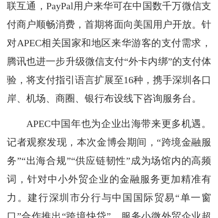
联互通，PayPal用户来华可在中国数千万微信支
付商户顺畅消费，首期将面向美国用户开放。针
对APEC相关国家和地区来华游客的支付需求，
腾讯也进一步升级微信支付“外卡内绑”的支付体
验，将支付指引语言扩展至16种，携手深圳各口
岸、机场、商圈、银行布设线下咨询服务台。
APEC中国年也为企业出海带来更多机遇。
记者观察发现，本次金博会期间，“跨境金融服
务”“出海合规”“供应链韧性”成为场馆内的高频
词，针对中小外贸企业的金融服务更加精准有
力。建行深圳市分行与中国国际贸易“单一窗
口”合作推出“跨境快贷”，服务小微外贸企业超