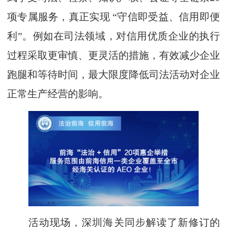
项专属服务，真正实现 “守信即受益、信用即便
利”。例如在司法领域，对信用优质企业的执行
过程采取更审慎、更灵活的措施，有效减少企业
跑腿和等待时间，最大限度降低司法活动对企业
正常生产经营的影响。
活动现场，深圳海关同步解读了新修订的