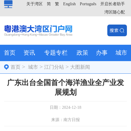
关于湾区
简
繁
English
Português
开启长者助手
湾区随心配
首页
资讯
专题专栏
政策
办事
城市
>
>
>
首页
城市
江门分站
大图新闻
广东出台全国首个海洋渔业全产业发
展规划
日期：2024-12-18
来源：南方日报