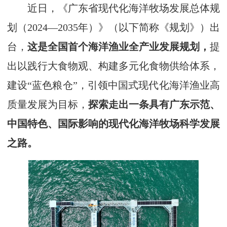
近日，《广东省现代化海洋牧场发展总体规
划（2024—2035年）》（以下简称《规划》）出
台，
这是全国首个海洋渔业全产业发展规划，
提
出以践行大食物观、构建多元化食物供给体系，
建设“蓝色粮仓”，引领中国式现代化海洋渔业高
质量发展为目标，
探索走出一条具有广东示范、
中国特色、国际影响的现代化海洋牧场科学发展
之路。