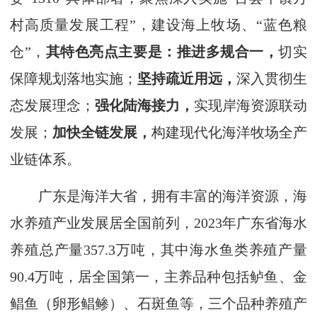
村高质量发展工程”，建设海上牧场、“蓝色粮
仓”，
其特色亮点主要是：
推进多规合一，
切实
保障规划落地实施；
坚持疏近用远，
深入贯彻生
态发展理念；
强化陆海接力，
实现岸海资源联动
发展；
加快全链发展，
构建现代化海洋牧场全产
业链体系。
广东是海洋大省，拥有丰富的海洋资源，海
水养殖产业发展居全国前列，2023年广东省海水
养殖总产量357.3万吨，其中海水鱼类养殖产量
90.4万吨，居全国第一，主养品种包括鲈鱼、金
鲳鱼（卵形鲳鲹）、石斑鱼等，三个品种养殖产