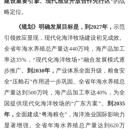
建设重要引擎、现代渔业开放合作先行区”
的战
略定位。
《规划》明确发展目标是，
到2027年，
示范
引领效应显现，现代化海洋牧场建设初见成效。
全省年海水养殖总产量达440万吨，海产品加工
率达35%，“现代化海洋牧场+”融合发展模式逐
步推广。
到2030年，
产业体系全面升级，粮食安
全“压舱石”作用进一步巩固。全省年海水养殖总
产量达到500万吨，海产品加工率达40%，为全
国提供现代化海洋牧场的“广东方案”。
到2035
年，
全面建成“粤海粮仓”，海洋渔业国际影响力
显著增强。全省年海水养殖总产量达到620万