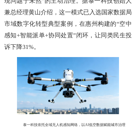
现问题于未然”的主动治理。据泰一科技创始人
兼总经理黄山介绍，这一模式已入选国家数据局
市域数字化转型典型案例，在惠州构建的“空中
感知+智能派单+协同处置”闭环，让同类民生投
诉下降31%。
泰一科技依托全域无人机感知网络，以AI低空数据赋能城市治理