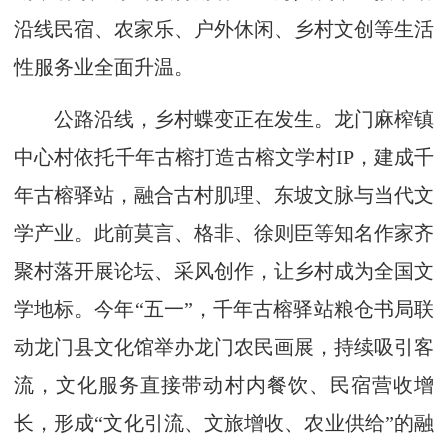
沿线民宿、农家乐、户外休闲、乡村文创等生活
性服务业全面升温。
公路沿线，乡村蝶变正在发生。龙门麻榨镇
中心村依托千年古榕打造古榕文学村IP，建成千
年古榕驿站，融合古村肌理、东坡文脉与当代文
学产业。此前莫言、格非、徐则臣等知名作家齐
聚村落开展论坛、采风创作，让乡村成为全国文
学地标。今年“五一”，千年古榕驿站粮仓书局联
动龙门县文化馆举办龙门农民画展，持续吸引客
流，文化服务直接带动村内餐饮、民宿营收增
长，形成“文化引流、文旅增收、农业供给”的融