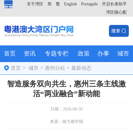
关于湾区
简
繁
English
Português
开启长者助手
湾区随心配
首页
资讯
专题专栏
政策
办事
城市
>
>
>
首页
城市
惠州分站
最新动态
智造服务双向共生，惠州三条主线激
活“两业融合”新动能
日期：2026-06-30
来源：南方都市报