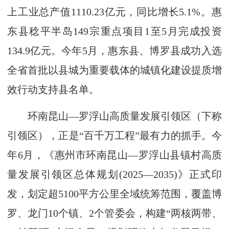
上工业总产值1110.23亿元，同比增长5.1%。惠
东县稔平半岛149宗重点项目1至5月完成投资
134.9亿元。今年5月，惠东县、博罗县成功入选
全省首批以县城为重要载体的城镇化建设提质增
效行动支持县名单。
环南昆山—罗浮山高质量发展引领区（下称
引领区），正是“百千万工程”最有力的抓手。今
年6月，《惠州市环南昆山—罗浮山县镇村高质
量发展引领区总体规划(2025—2035)》正式印
发，划定超5100平方公里全域统筹范围，覆盖博
罗、龙门10个镇、2个管委会，构建“两核两带、