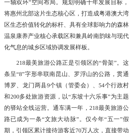
一轴双环”空间布局。规划明确十年发展目标，
将惠州北部这片生态核心区，打造成粤港澳大湾
区生态价值转化的标杆、具有全球影响力的森林
温泉康养产业核心承载区和兼具岭南韵味与现代
化气息的城乡区域协调发展样板。
218最美旅游公路正是引领区的“骨架”。这
条呈“8”字形串联南昆山、罗浮山的公路，贯通
博罗、龙门两县9个镇（管委会）、54个行政村
和200多处旅游资源，以“东坡十六乐事”为主题
的驿站全线运营。通车满一年，218最美旅游公
路已成为一条“文旅大动脉”。仅今年“五一”假
期，引领区累计接待游客近70万人次，直接带动