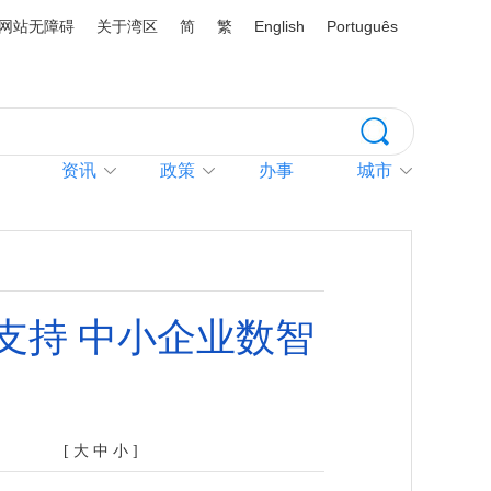
网站无障碍
关于湾区
简
繁
English
Português
资讯
政策
办事
城市
支持 中小企业数智
[
大
中
小
]