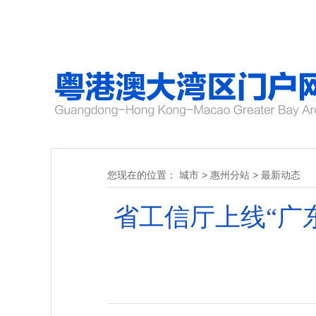
您现在的位置：
城市
>
惠州分站
>
最新动态
省工信厅上线“广