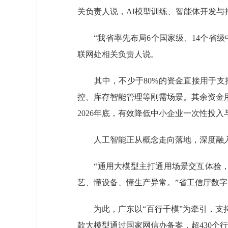
关负责人说，AI模型训练、智能体开发
“我省率先布局6个国家级、14个省级
联网处相关负责人说。
其中，不少于80%的资金直接用于支持
控、库存智能管理等刚需场景。其余资金
2026年底，有效降低中小企业一次性投
人工智能正从概念走向落地，深度融入
“通用大模型主打通用场景交互体验，而
艺、懂设备、懂生产异常。”省工信厅数
为此，广东以“百行千模”为牵引，支持企
款大模型通过国家网信办备案，超430个