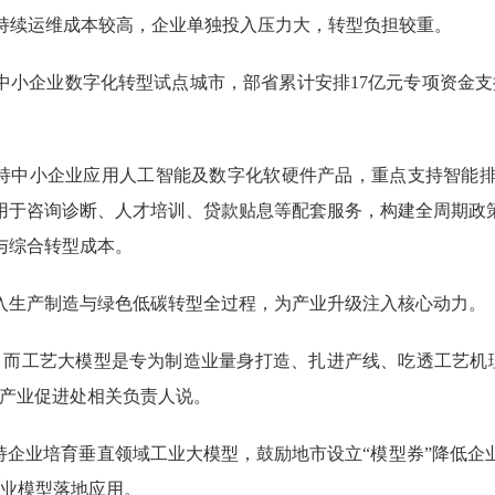
与持续运维成本较高，企业单独投入压力大，转型负担较重。
中小企业数字化转型试点城市，部省累计安排17亿元专项资金支
中小企业应用人工智能及数字化软硬件产品，重点支持智能排
用于咨询诊断、人才培训、贷款贴息等配套服务，构建全周期政
入与综合转型成本。
生产制造与绿色低碳转型全过程，为产业升级注入核心动力。
工艺大模型是专为制造业量身打造、扎进产线、吃透工艺机理
字产业促进处相关负责人说。
业培育垂直领域工业大模型，鼓励地市设立“模型券”降低企业
行业模型落地应用。