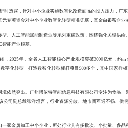
”时透露，针对中小企业实施数智化改造面临的投入压力，广东
7亿元专项资金对中小企业数智化转型精准兜底，真金白银帮企业
型、人工智能赋能制造业等系列重磅政策，围绕强化关键供给、
工智能产业根基。
025年，全省人工智能核心产业规模突破3000亿元，约占
企业数字化转型，打造数智化转型标杆项目500多个，其中国家样板
境依然突出。广州博依特智能信息科技有限公司专注为食品、造
该公司副总裁张洋坦言，行业资源分散、地市间互通不畅、供需
一家金属加工中小企业，所处行业具有多批次、小批量、多品种