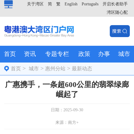
关于湾区
简
繁
English
Português
开启长者助手
湾区随心配
首页
资讯
专题专栏
政策
办事
城市
>
>
>
首页
城市
惠州分站
最新动态
广惠携手，一条超600公里的翡翠绿廊
崛起了
日期：2025-09-30
来源：南方+