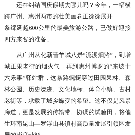
还在纠结国庆假期去哪儿吗？今年，一幅横
跨广州、惠州两市的壮美画卷正徐徐展开——一
条绵延超600公里的最美旅游公路，已做好迎接
四方来客的准备。
从广州从化新晋羊城八景“流溪烟渚”，到增
城正果老街的烟火气，再到惠州博罗的“东坡十
六乐事”驿站群，这条路蜿蜒穿过田园果林、森
林公园、历史遗迹、文化地标、体育小镇、古村
老街等，承载了城乡蝶变的希望。这不仅是风景
廊道，更是发展的传输带、协调的试验田，将催
生环南昆山—罗浮山县镇村高质量发展引领区发