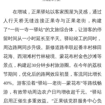
在增城，正果驿站以客家围屋为灵感，通过
人行天桥无缝连接正果寺与正果老街，构建
了“一街一寺一驿站”的文旅综合体，让游客的停
留时间从一小时延长至半天。驿站竣工的同时，
周边路网同步升级。新修道路串联起番丰村梯田
花海、西湖滩村竹林秘境、蒙花布村金色沙滩等
景点，构建起30分钟乡村旅游圈。在今年的荔枝
节期间，优化后的路网效应初显，客流同比增长
40%。游客沿着“驿站—老街—蒙花布”等路线畅
游，有效带动周边农户日均增收超千元。“驿站
启用正催生多重效益。”正果镇党群服务中心负