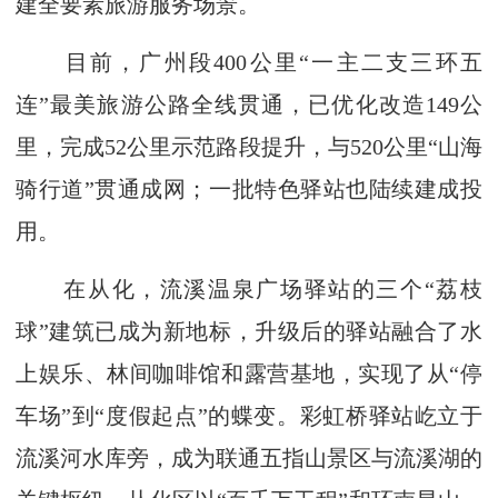
建全要素旅游服务场景。
目前，广州段400公里“一主二支三环五
连”最美旅游公路全线贯通，已优化改造149公
里，完成52公里示范路段提升，与520公里“山海
骑行道”贯通成网；一批特色驿站也陆续建成投
用。
在从化，流溪温泉广场驿站的三个“荔枝
球”建筑已成为新地标，升级后的驿站融合了水
上娱乐、林间咖啡馆和露营基地，实现了从“停
车场”到“度假起点”的蝶变。彩虹桥驿站屹立于
流溪河水库旁，成为联通五指山景区与流溪湖的