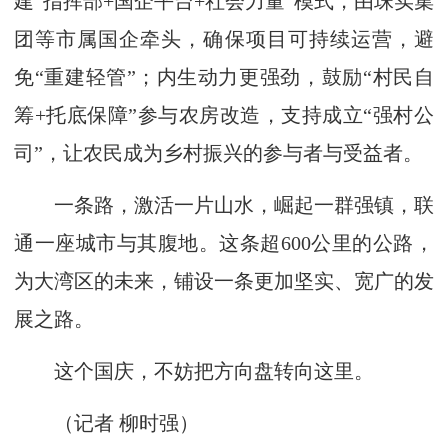
建“指挥部+国企平台+社会力量”模式，由珠实集
团等市属国企牵头，确保项目可持续运营，避
免“重建轻管”；内生动力更强劲，鼓励“村民自
筹+托底保障”参与农房改造，支持成立“强村公
司”，让农民成为乡村振兴的参与者与受益者。
一条路，激活一片山水，崛起一群强镇，联
通一座城市与其腹地。这条超600公里的公路，
为大湾区的未来，铺设一条更加坚实、宽广的发
展之路。
这个国庆，不妨把方向盘转向这里。
（记者 柳时强）