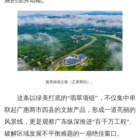
展的澎湃动能。
最美旅游公路（正果驿站）。
这条以绿美打底的“翡翠项链”，不仅集中串
联起广惠两市四县的文旅产品，形成一道亮丽的
风景线，更是观察广东纵深推进“百千万工程”、
破解区域发展不平衡难题的一扇绝佳窗口。