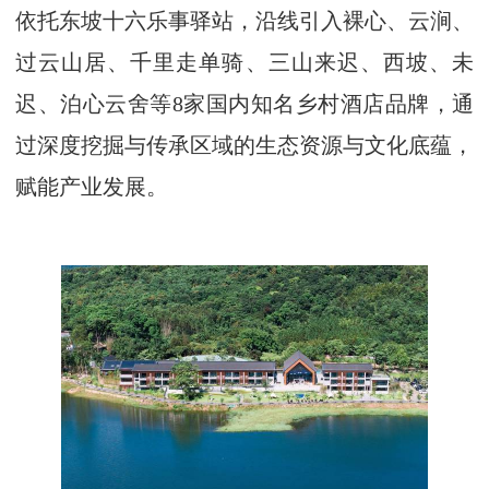
依托东坡十六乐事驿站，沿线引入裸心、云涧、
过云山居、千里走单骑、三山来迟、西坡、未
迟、泊心云舍等8家国内知名乡村酒店品牌，通
过深度挖掘与传承区域的生态资源与文化底蕴，
赋能产业发展。