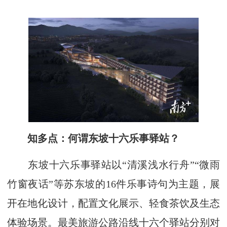
知多点：何谓东坡十六乐事驿站？
东坡十六乐事驿站以“清溪浅水行舟”“微雨
竹窗夜话”等苏东坡的16件乐事诗句为主题，展
开在地化设计，配置文化展示、轻食茶饮及生态
体验场景。最美旅游公路沿线十六个驿站分别对