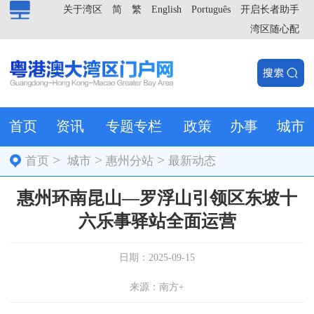
关于湾区
简
繁
English
Português
开启长者助手
湾区随心配
首页
资讯
专题专栏
政策
办事
城市
>
>
>
首页
城市
惠州分站
最新动态
惠州环南昆山—罗浮山引领区东坡十
六乐事驿站全面运营
日期：2025-09-15
来源：南方+