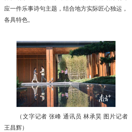
应一件乐事诗句主题，结合地方实际匠心独运，
各具特色。
（文字记者 张峰 通讯员 林承昊 图片记者
王昌辉）