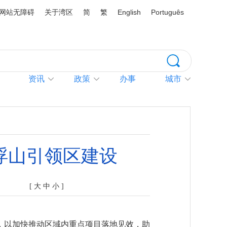
网站无障碍
关于湾区
简
繁
English
Português
资讯
政策
办事
城市
浮山引领区建设
[
大
中
小
]
会，以加快推动区域内重点项目落地见效，助