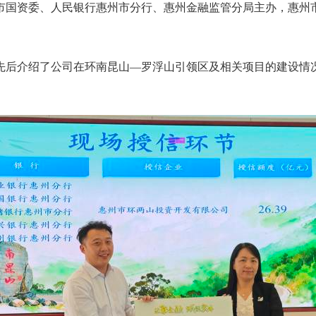
资委、人民银行惠州市分行、惠州金融监管分局主办，惠州市
后介绍了公司在环南昆山—罗浮山引领区及相关项目的建设情况