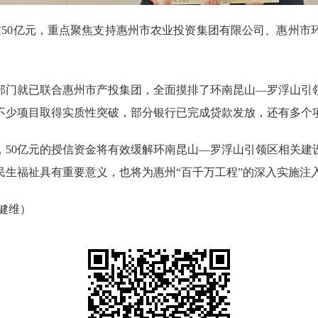
0亿元，重点聚焦支持惠州市农业投资集团有限公司、惠州市
门就已联合惠州市产投集团，全面摸排了环南昆山—罗浮山引领
不少项目取得实质性突破，部分银行已完成贷款发放，还有多个
0亿元的授信资金将有效缓解环南昆山—罗浮山引领区相关建
民生福祉具有重要意义，也将为惠州“百千万工程”的深入实施注
健维）