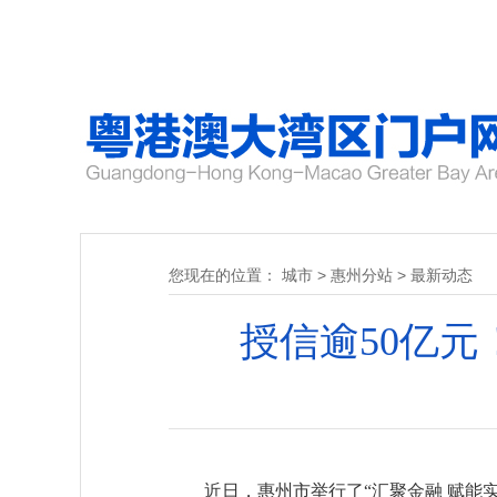
您现在的位置：
城市
>
惠州分站
>
最新动态
授信逾50亿
近日，惠州市举行了“汇聚金融 赋能实体