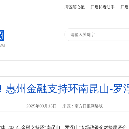
湾区随心配
开启长者助手
开启
元！惠州金融支持环南昆山-罗
2025年09月15日
来源：南方日报网络版
”2025年金融支持环“南昆山—罗浮山”专场政银企对接座谈