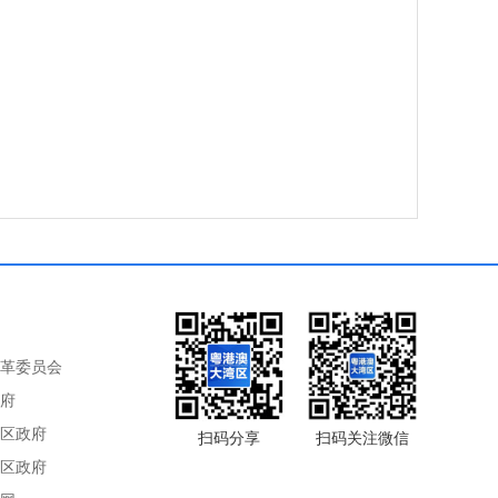
革委员会
府
区政府
扫码分享
扫码关注微信
区政府