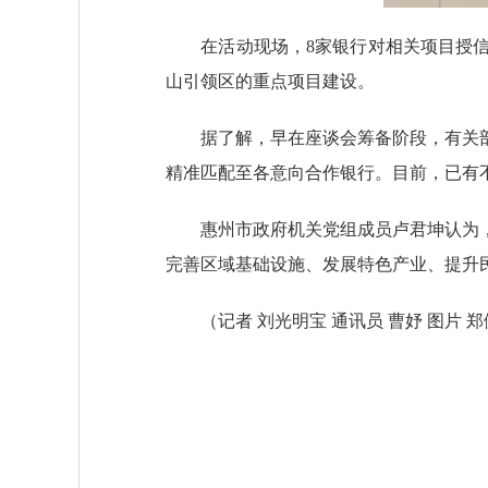
在活动现场，8家银行对相关项目授信5
山引领区的重点项目建设。
据了解，早在座谈会筹备阶段，有关部
精准匹配至各意向合作银行。目前，已有
惠州市政府机关党组成员卢君坤认为，5
完善区域基础设施、发展特色产业、提升
（记者 刘光明宝 通讯员 曹妤 图片 郑