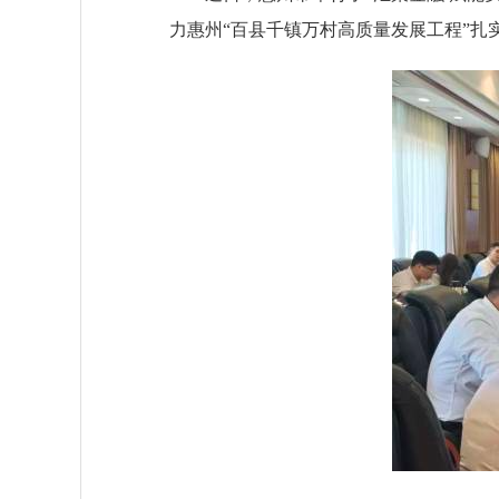
力惠州“百县千镇万村高质量发展工程”扎