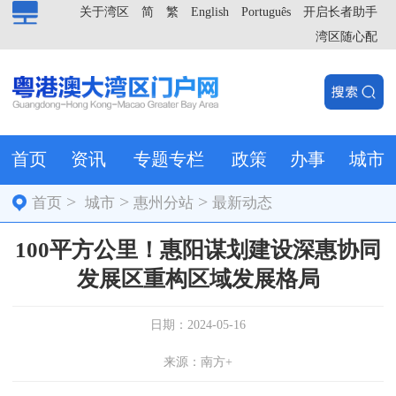
关于湾区
简
繁
English
Português
开启长者助手
湾区随心配
首页
资讯
专题专栏
政策
办事
城市
>
>
>
首页
城市
惠州分站
最新动态
100平方公里！惠阳谋划建设深惠协同
发展区重构区域发展格局
日期：2024-05-16
来源：南方+