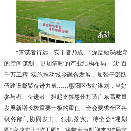
“善谋者行远，实干者乃成。”深度融深融湾
的空间谋划，更加清晰的产业结构布局，以“百
千万工程”实施推动城乡融合发展，加强干部队
伍建设凝聚奋进力量……惠阳区做好谋划，当好
参与者、奋进者，担起支撑惠州打造广东高质量
发展新增长极重要一极的重任，全会要求全区各
级各部门协同发力、狠抓落实。待全会“规划
图”变成实干“施工图”，将带着惠阳迎来“破局求