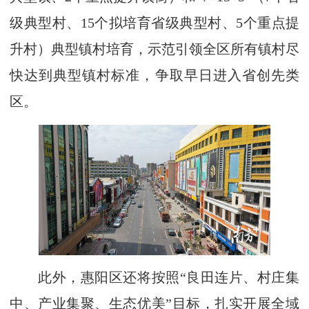
级典型村、15个拟培育省级典型村、5个重点提
升村）典型镇村培育，示范引领全区所有镇村尽
快达到典型镇村标准，争取早日进入省创先类
区。
此外，惠阳区还将按照“良田连片、村庄集
中、产业集聚、生态优美”目标，扎实开展全域