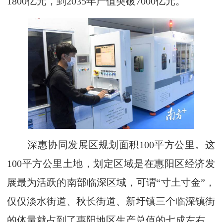
1800亿元，到2035年产值突破7000亿元。
深惠协同发展区规划面积100平方公里。这
100平方公里土地，划定区域是在惠阳区经济发
展最为活跃的南部临深区域，可谓“寸土寸金”，
仅仅淡水街道、秋长街道、新圩镇三个临深镇街
的体量就占到了惠阳地区生产总值的七成左右。