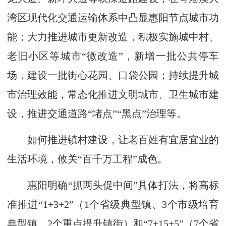
湾区现代化交通运输体系中凸显惠阳节点城市功
能；大力推进城市更新改造，积极实施城中村、
老旧小区等城市“微改造”，新增一批公共停车
场，建设一批街心花园、口袋公园；持续提升城
市治理效能，常态化推进文明城市、卫生城市建
设，推进交通道路“堵点”“黑点”治理等。
如何推进镇村建设，让老百姓有宜居宜业的
生活环境，攸关“百千万工程”成色。
惠阳明确“抓两头促中间”具体打法，将高标
准推进“1+3+2”（1个省级典型镇、3个市级培育
典型镇、2个重点提升镇街）和“7+15+5”（7个省