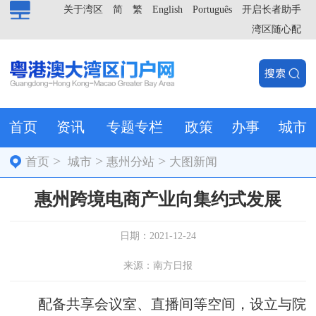
关于湾区
简
繁
English
Português
开启长者助手
湾区随心配
首页
资讯
专题专栏
政策
办事
城市
>
>
>
首页
城市
惠州分站
大图新闻
惠州跨境电商产业向集约式发展
日期：2021-12-24
来源：南方日报
配备共享会议室、直播间等空间，设立与院