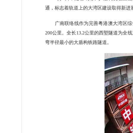
通，标志着轨道上的大湾区建设取得新进
广南联络线作为完善粤港澳大湾区综合交
200公里。全长13.2公里的西塱隧道为
弯半径最小的大盾构铁路隧道。