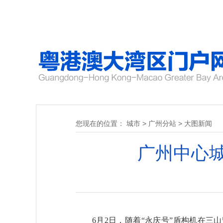
您现在的位置：
城市
>
广州分站
>
大图新闻
广州中心
6月2日，随着“永庆号”盾构机在三山竖