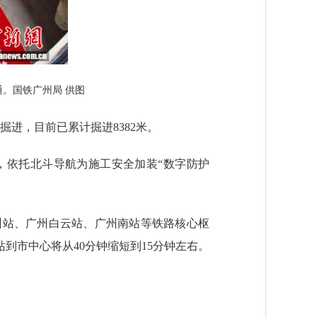
通。国铁广州局 供图
进，目前已累计掘进8382米。
依托北斗导航为施工安全加装“数字防护
站、广州白云站、广州南站等铁路核心枢
到市中心将从40分钟缩短到15分钟左右。