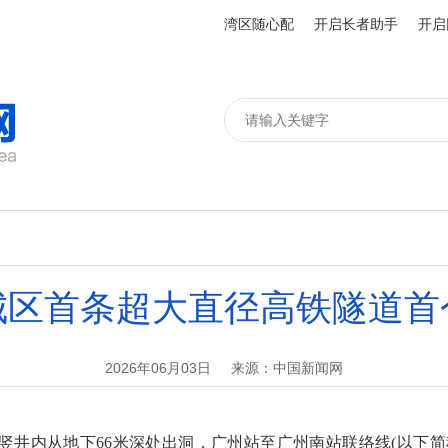
湾区随心配
开启长者助手
开启
城区首条超大直径高铁隧道首
2026年06月03日
来源：中国新闻网
井内从地下66米深处出洞，广州站至广州南站联络线(以下简