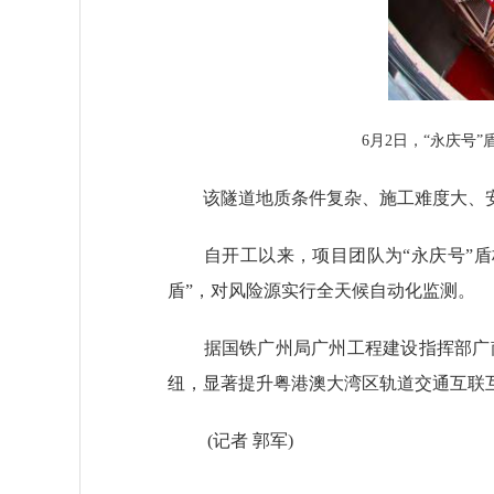
6月2日，“永庆号
该隧道地质条件复杂、施工难度大、安全
自开工以来，项目团队为“永庆号”盾
盾”，对风险源实行全天候自动化监测。
据国铁广州局广州工程建设指挥部广南
纽，显著提升粤港澳大湾区轨道交通互联互
(记者 郭军)