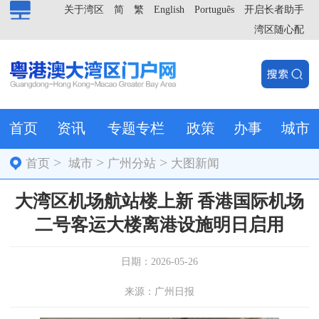
关于湾区
简
繁
English
Português
开启长者助手
湾区随心配
首页
资讯
专题专栏
政策
办事
城市
>
>
>
首页
城市
广州分站
大图新闻
大湾区机场航站楼上新 香港国际机场
二号客运大楼离港设施明日启用
日期：2026-05-26
来源：广州日报