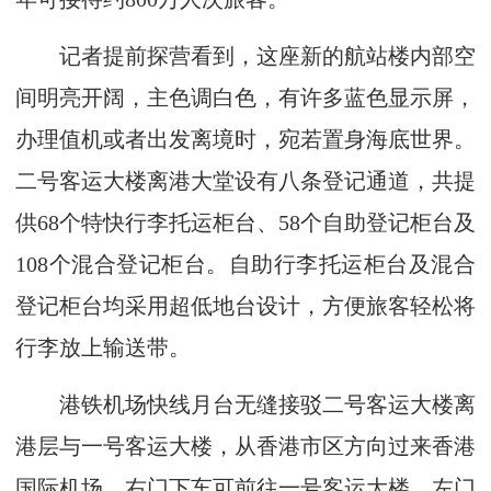
记者提前探营看到，这座新的航站楼内部空
间明亮开阔，主色调白色，有许多蓝色显示屏，
办理值机或者出发离境时，宛若置身海底世界。
二号客运大楼离港大堂设有八条登记通道，共提
供68个特快行李托运柜台、58个自助登记柜台及
108个混合登记柜台。自助行李托运柜台及混合
登记柜台均采用超低地台设计，方便旅客轻松将
行李放上输送带。
港铁机场快线月台无缝接驳二号客运大楼离
港层与一号客运大楼，从香港市区方向过来香港
国际机场，右门下车可前往一号客运大楼，左门