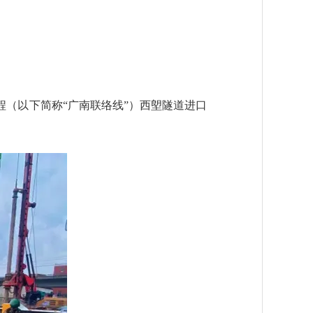
（以下简称“广南联络线”）西塱隧道进口