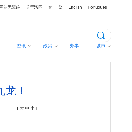
网站无障碍
关于湾区
简
繁
English
Português
资讯
政策
办事
城市
九龙！
[
大
中
小
]