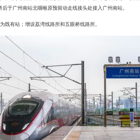
桥后于广州南站北咽喉原预留动走线接头处接入广州南站。
为既有站；增设荔湾线路所和五眼桥线路所。