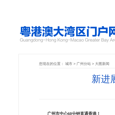
您现在的位置：
城市
>
广州分站
>
大图新闻
新进
广州市中心60分钟直通香港！