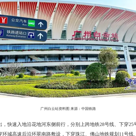
广州白云站资料图 来源：中国铁路
快速入地沿花地河东侧前行，分别上跨地铁28号线、下穿25
环城高速后沿环翠南路敷设，下穿珠江、佛山地铁规划11号线