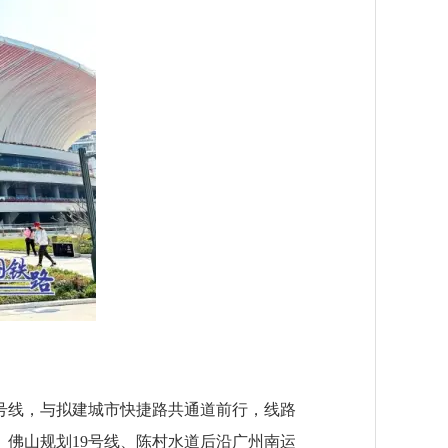
号线，与拟建城市快捷路共通道前行，线路
、佛山规划19号线、陈村水道后沿广州南运