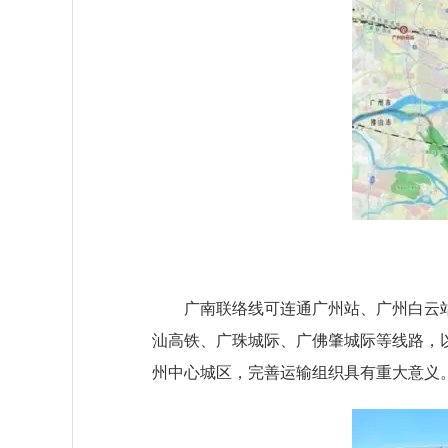
广南联络线可连通广州站、广州白云站
汕高铁、广珠城际、广佛肇城际等线路，
州中心城区，完善运输组织具有重大意义