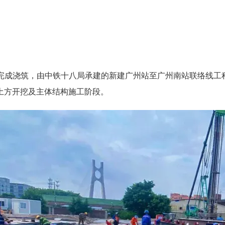
浇筑，由中铁十八局承建的新建广州站至广州南站联络线工程
土方开挖及主体结构施工阶段。