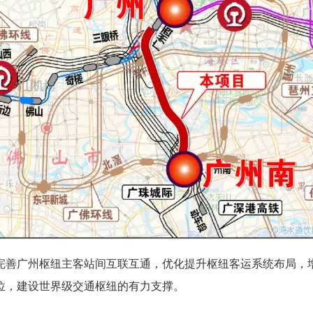
善广州枢纽主客站间互联互通，优化提升枢纽客运系统布局，增
位，建设世界级交通枢纽的有力支撑。