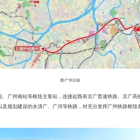
图/广州日报
、广州南站等枢纽主客站，连接起既有京广普速铁路、京广高铁
以及规划建设的永清广、广河等铁路，对充分发挥广州铁路枢纽
。