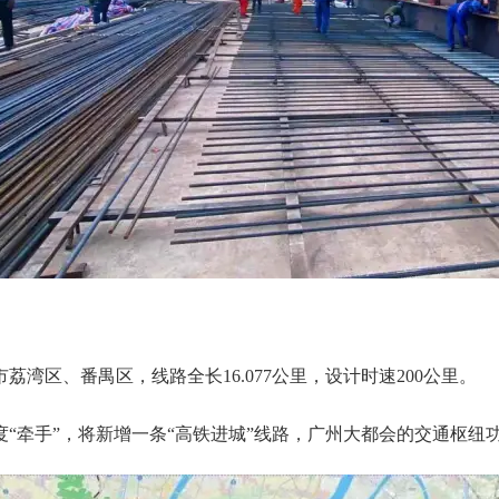
区、番禺区，线路全长16.077公里，设计时速200公里。
牵手”，将新增一条“高铁进城”线路，广州大都会的交通枢纽