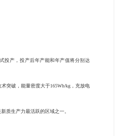
式投产，投产后年产能和年产值将分别达
破，能量密度大于165Wh/kg，充放电
是新质生产力最活跃的区域之一。