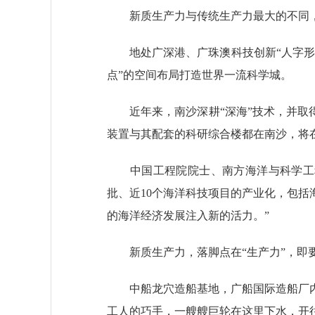
新质生产力与传统生产力最大的不同，在
地处广深港、广珠澳科技创新“人字形”
点”的空间布局打造世界一流科学城。
近年来，南沙深耕“深海”技术，并取得
装置与其配套的科研综合楼都在南沙，将
中国工程院院士、南方海洋与科学工程
批、近10个海洋科技项目的产业化，包
的海洋经济发展注入新的活力。”
新质生产力，落脚点在“生产力”，即要
中船龙穴造船基地，广船国际造船厂内
工人的巧手，一艘艘巨轮在这里下水，开