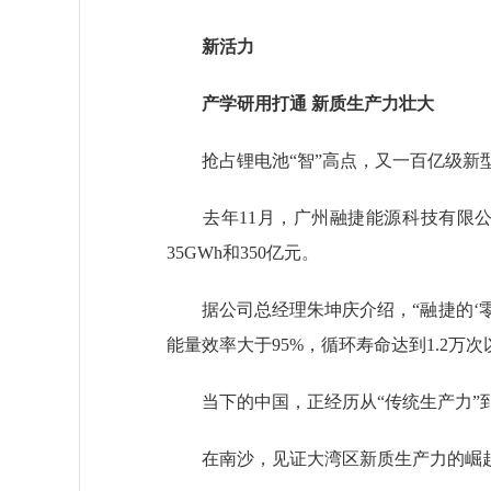
新活力
产学研用打通 新质生产力壮大
抢占锂电池“智”高点，又一百亿级新
去年11月，广州融捷能源科技有限公
35GWh和350亿元。
据公司总经理朱坤庆介绍，“融捷的‘零起
能量效率大于95%，循环寿命达到1.2万次
当下的中国，正经历从“传统生产力”到
在南沙，见证大湾区新质生产力的崛