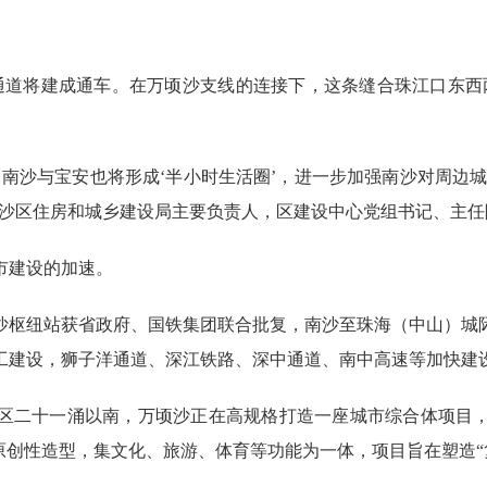
道将建成通车。在万顷沙支线的连接下，这条缝合珠江口东西两
南沙与宝安也将形成‘半小时生活圈’，进一步加强南沙对周边城
”南沙区住房和城乡建设局主要负责人，区建设中心党组书记、主
建设的加速。
枢纽站获省政府、国铁集团联合批复，南沙至珠海（中山）城际
工建设，狮子洋通道、深江铁路、深中通道、南中高速等加快建
二十一涌以南，万顷沙正在高规格打造一座城市综合体项目，
原创性造型，集文化、旅游、体育等功能为一体，项目旨在塑造“