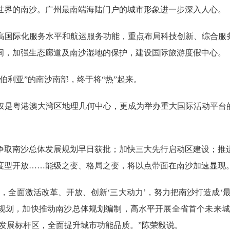
界的南沙。广州最南端海陆门户的城市形象进一步深入人心。
际化服务水平和航运服务功能，重点布局科技创新、综合服务
间，加强生态廊道及南沙湿地的保护，建设国际旅游度假中心。
利亚”的南沙南部，终于将“热”起来。
粤港澳大湾区地理几何中心，更成为举办重大国际活动平台的
。
争取南沙总体发展规划早日获批；加快三大先行启动区建设；推
度型开放……能级之变、格局之变，将以点带面在南沙加速显现
全面激活改革、开放、创新‘三大动力’，努力把南沙打造成‘最
略规划，加快推动南沙总体规划编制，高水平开展全省首个未来
发展标杆区，全面提升城市功能品质。”陈荣毅说。