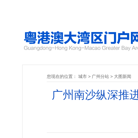
您现在的位置：
城市
>
广州分站
>
大图新闻
广州南沙纵深推