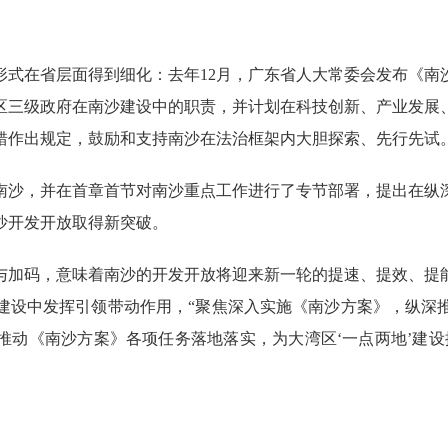
在省层面得到细化：去年12月，广东省人大常委会发布《南
区三级政府在南沙建设中的职责，并计划在科技创新、产业发展
错作出规定，鼓励和支持南沙在法治框架内大胆探索、先行先试
南沙，并在首章首节对南沙重点工作进行了专节部署，提出在纵
沙开发开放取得新突破。
加码，意味着南沙的开发开放将迎来新一轮的提速、提效、提能
建设中发挥引领带动作用，“聚焦深入实施《南沙方案》，纵深
推动《南沙方案》各项任务落地落实，为大湾区‘一点两地’建设