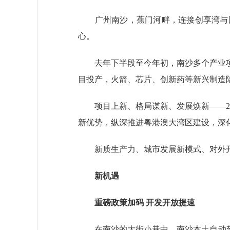
广州南沙，蕉门河畔，连接创享湾与国
心。
去年下半段至今年初，南沙多个产业项目
目投产，火箭、芯片、创新药等新兴制造
项目上新、格局谋新、发展焕新——20
新优势，纵深推进粤港澳大湾区建设，深
新质生产力、城市发展新模式、对外开放
新机遇
重磅政策加码 开发开放提速
在南沙的大街小巷中，南沙本土自动驾驶