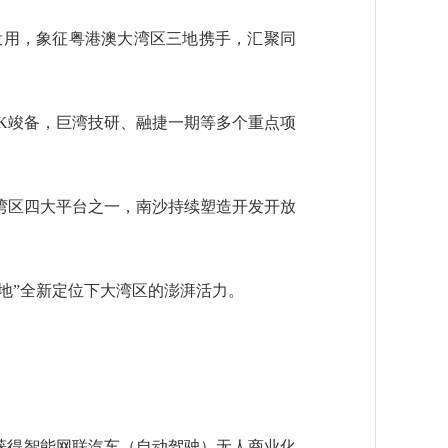
用，象征粤港澳大湾区三地携手，汇聚同
K竣备，巨湾技研、融捷一期等多个重点项
湾区四大平台之一，南沙持续塑造开发开放
地”全新定位下大湾区的澎湃活力。
获得智能网联汽车（自动驾驶）无人商业化