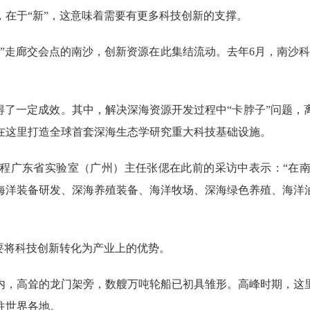
于“新”，这意味着需要有更多科技创新的支撑。
走廊交会点的南沙，创新资源在此集结流动。去年6月，南沙科
了一定成效。其中，解决深海资源开发过程中“卡脖子”问题，
在这里打造全球首套深海生态学研究重大科技基础设施。
广东省实验室（广州）主任张偲在此前的采访中表示：“在南
括海洋装备研发、深海养殖装备、海洋牧场、深海绿色养殖、海洋
将科技创新转化为产业上的优势。
，高耸的龙门架旁，数艘万吨轮船已初具雏形。高峰时期，这里
往世界各地。