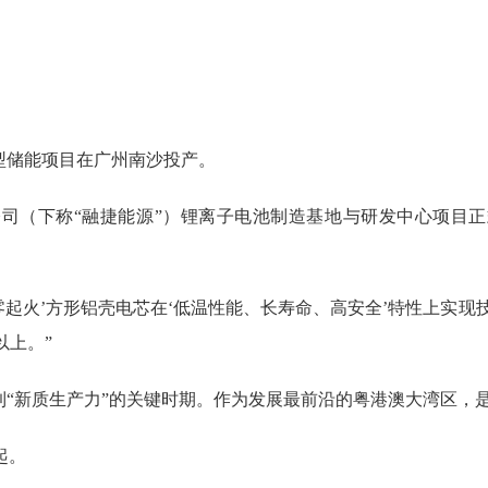
型储能项目在广州南沙投产。
司（下称“融捷能源”）锂离子电池制造基地与研发中心项目正
火’方形铝壳电芯在‘低温性能、长寿命、高安全’特性上实现技术突
以上。”
“新质生产力”的关键时期。作为发展最前沿的粤港澳大湾区，
起。