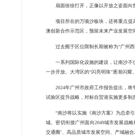
扇面徐徐打开，正像以开放之姿面向世
项目所在的万顷沙板块，还将重点提高国
澳创新合作示范区，预留未来产业发展空
过去囿于区位限制长期被称为“广州西伯
一系列国际化设施的建设，让南沙不仅是
一步开放。大湾区的“闪亮明珠”逐渐闪耀
2024年广州市政府工作报告提出，将
试验区提升战略，对标自贸港实施更多制
“南沙将以实施《南沙方案》为总牵引，
城。密切衔接广州面向2049城市发展战
交通圈’、高品质城市发展空间、产城融合