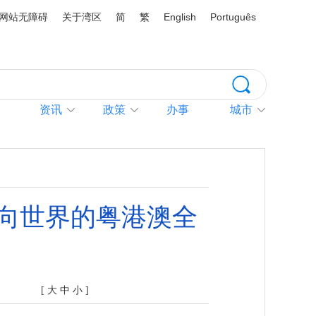
网站无障碍
关于湾区
简
繁
English
Português
资讯
政策
办事
城市
向世界的粤港澳全
[
大
中
小
]