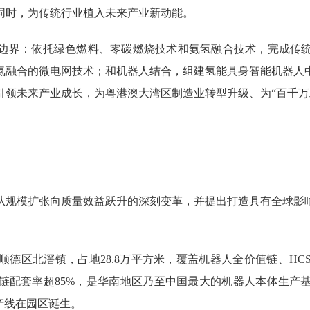
同时，为传统行业植入未来产业新动能。
界：依托绿色燃料、零碳燃烧技术和氨氢融合技术，完成传统
氨融合的微电网技术；和机器人结合，组建氢能具身智能机器人
引领未来产业成长，为粤港澳大湾区制造业转型升级、为“百千万
规模扩张向质量效益跃升的深刻变革，并提出打造具有全球影响
区北滘镇，占地28.8万平方米，覆盖机器人全价值链、HC
应链配套率超85%，是华南地区乃至中国最大的机器人本体生产
产线在园区诞生。