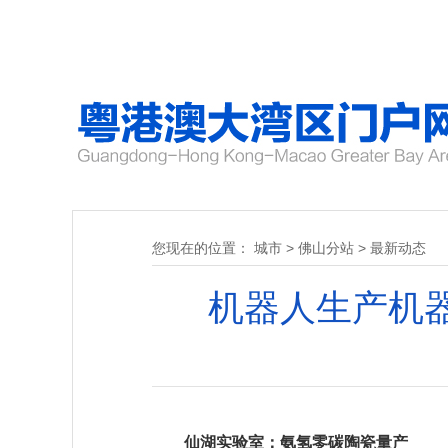
您现在的位置：
城市
>
佛山分站
>
最新动态
机器人生产机器
仙湖实验室：氨氢零碳陶瓷量产