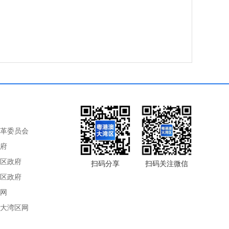
革委员会
府
区政府
扫码分享
扫码关注微信
区政府
网
大湾区网