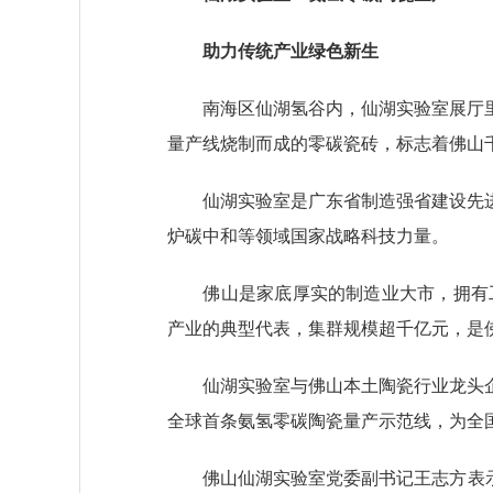
助力传统产业绿色新生
南海区仙湖氢谷内，仙湖实验室展厅里
量产线烧制而成的零碳瓷砖，标志着佛山
仙湖实验室是广东省制造强省建设先进
炉碳中和等领域国家战略科技力量。
佛山是家底厚实的制造业大市，拥有工业
产业的典型代表，集群规模超千亿元，是
仙湖实验室与佛山本土陶瓷行业龙头企
全球首条氨氢零碳陶瓷量产示范线，为全
佛山仙湖实验室党委副书记王志方表示，