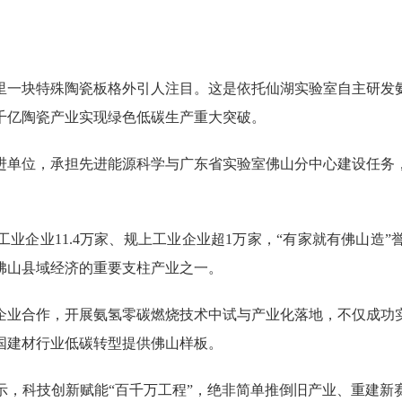
一块特殊陶瓷板格外引人注目。这是依托仙湖实验室自主研发氨
千亿陶瓷产业实现绿色低碳生产重大突破。
单位，承担先进能源科学与广东省实验室佛山分中心建设任务，
企业11.4万家、规上工业企业超1万家，“有家就有佛山造”
佛山县域经济的重要支柱产业之一。
业合作，开展氨氢零碳燃烧技术中试与产业化落地，不仅成功实
国建材行业低碳转型提供佛山样板。
科技创新赋能“百千万工程”，绝非简单推倒旧产业、重建新