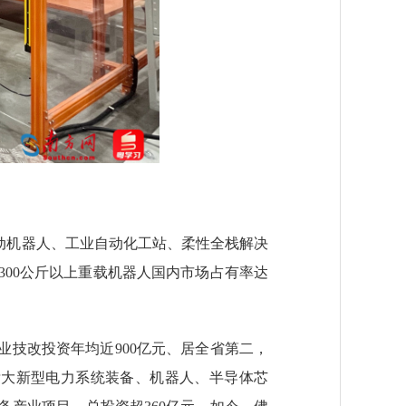
动机器人、工业自动化工站、柔性全栈解决
00公斤以上重载机器人国内市场占有率达
技改投资年均近900亿元、居全省第二，
展壮大新型电力系统装备、机器人、半导体芯