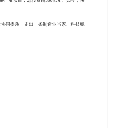
备产业项目，总投资超360亿元。如今，佛
协同提质，走出一条制造业当家、科技赋