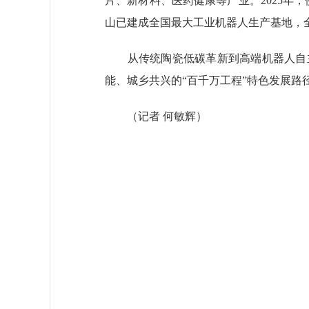
片、新材料、医药健康等产业。2025年
山已建成全国最大工业机器人生产基地，
从传统陶瓷低碳革新到高端机器人自主
能、城乡共兴的“百千万工程”特色发展路
（记者 何敏辉）