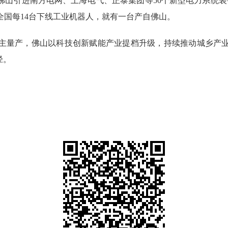
，佛山引进南方电网、上海电气、正泰集团等50个新型电力系统装
全国每14台下线工业机器人，就有一台产自佛山。
量产，佛山以科技创新赋能产业提档升级，持续推动城乡产业
径。