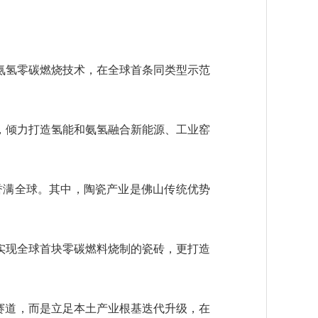
氢零碳燃烧技术，在全球首条同类型示范
倾力打造氢能和氨氢融合新能源、工业窑
誉满全球。其中，陶瓷产业是佛山传统优势
现全球首块零碳燃料烧制的瓷砖，更打造
赛道，而是立足本土产业根基迭代升级，在