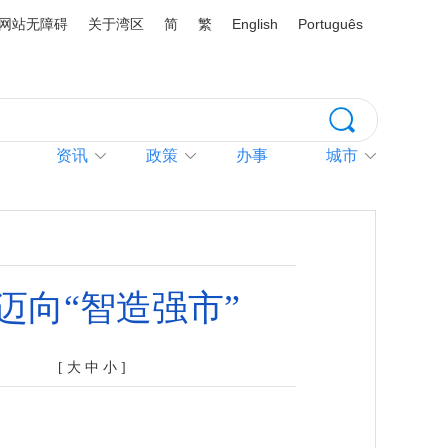
网站无障碍
关于湾区
简
繁
English
Português
资讯
政策
办事
城市
迈向“智造强市”
[
大
中
小
]