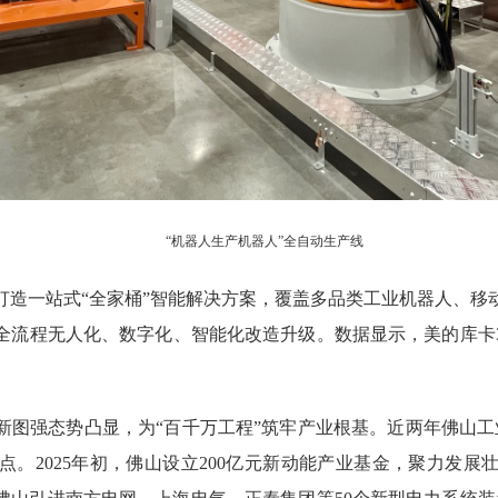
“机器人生产机器人”全自动生产线
一站式“全家桶”智能解决方案，覆盖多品类工业机器人、移
全流程无人化、数字化、智能化改造升级。数据显示，美的库卡3
强态势凸显，为“百千万工程”筑牢产业根基。近两年佛山工业
。2025年初，佛山设立200亿元新动能产业基金，聚力发