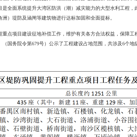
目是全面系统提升大湾区防洪（潮）减灾能力的大型水利工程，
角洲）堤防及涵闸等建筑物进行达标加固和全面提标。
程重点项目建设征地补偿工作，维护有关各方合法权益，保障工
（国务院令第679号）公示了工程建设占地范围，共涉及6个地级