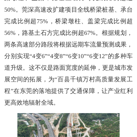
50%。莞深高速改扩建项目全线桥梁桩基、承台
完成比例超75%，桥梁墩柱、盖梁完成比例超
56%，路基土石方完成比例超67%。根据规划，
两条高速部分路段将根据远期车流量预测成果，
分别实现“4变6”“4变8”“6变10”“6变12”的多种车
道升级。这不仅是路面宽度的延伸，更是城市发
展空间的拓展，为“百县千镇万村高质量发展工
程”在东莞的落地提供了交通保障，让产业红利
更高效地辐射全域。