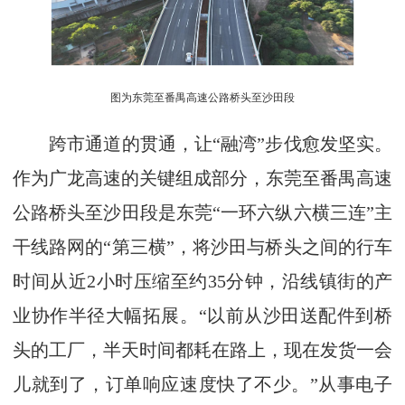
图为东莞至番禺高速公路桥头至沙田段
跨市通道的贯通，让“融湾”步伐愈发坚实。
作为广龙高速的关键组成部分，东莞至番禺高速
公路桥头至沙田段是东莞“一环六纵六横三连”主
干线路网的“第三横”，将沙田与桥头之间的行车
时间从近2小时压缩至约35分钟，沿线镇街的产
业协作半径大幅拓展。“以前从沙田送配件到桥
头的工厂，半天时间都耗在路上，现在发货一会
儿就到了，订单响应速度快了不少。”从事电子