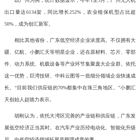
以广州为例，统计数据显示，今年1至5月，广州无人机
出口量达6134架，同比增长252%，农业植保机型占比超
50%，成为创汇新军。
相比其他省份，广东低空经济企业浓度高。不仅拥有大
疆、亿航、小鹏汇天等明星企业，还在原材料、芯片、零部
件、动力系统、机载设备等产业环节集聚庞大企业群。依托
这一优势，巨湾技研、中科云图等一批细分领域企业快速成
长。“目前我们供应链的70%都集中在珠三角地区。”小鹏汇
天创始人赵德力表示。
胡刚认为，依托大湾区完善的产业链和供应链，广东发
展低空经济正当其时。在汽车产业历经电动化、智能化升级
后，向低空经济领域拓展是顺理成章的事。