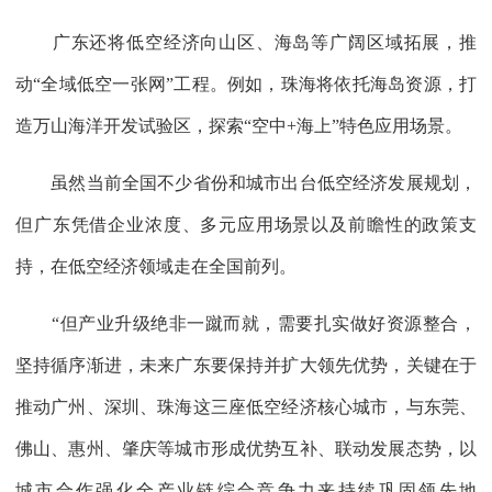
广东还将低空经济向山区、海岛等广阔区域拓展，推
动“全域低空一张网”工程。例如，珠海将依托海岛资源，打
造万山海洋开发试验区，探索“空中+海上”特色应用场景。
虽然当前全国不少省份和城市出台低空经济发展规划，
但广东凭借企业浓度、多元应用场景以及前瞻性的政策支
持，在低空经济领域走在全国前列。
“但产业升级绝非一蹴而就，需要扎实做好资源整合，
坚持循序渐进，未来广东要保持并扩大领先优势，关键在于
推动广州、深圳、珠海这三座低空经济核心城市，与东莞、
佛山、惠州、肇庆等城市形成优势互补、联动发展态势，以
城市合作强化全产业链综合竞争力来持续巩固领先地