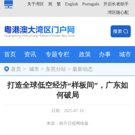
关于湾区
简
繁
English
Português
开启长者助手
湾区随心配
首页
资讯
专题专栏
政策
办事
城市
>
>
>
首页
城市
东莞分站
最新动态
打造全球低空经济“样板间”，广东如
何破局
日期：2025-07-16
来源：南方日报网络版