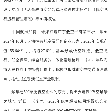
突破1900家。深圳率先在全国开展低空经济地方标准体系建
设，立项《无人驾驶航空器起降场建设技术标准》《低空飞
行运行管理规范》等36项标准。
中国航展加持，珠海打造广东低空经济第三极。截至
2024年10月，珠海拥有航空及配套企业73家，2023年实现产
值155.64亿元，增速27.6%，基本形成低空制造、低空飞
行、低空保障、综合服务的一体化发展格局。《2025年珠海
市人民政府工作报告》提出，积极申报城市空中交通管理试
点，推动成立珠澳低空产业联盟。
聚集超500家泛低空企业的东莞，提出要建设“低空场景
之城”。近日，《东莞市2025年低空经济应用场景机会清
单》发布，明确一年内打造超100个低空经济示范场景。