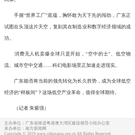
手握“世界工厂”底蕴，胸怀敢为天下先的闯劲，广东正
试图在头顶这片天空，复刻其在制造业和数字经济领域的成
功。
消费无人机卖爆全球只是开始，“空中的士”、低空物
流、城市空中交通……科幻电影场景正加速走进现实。
广东能否将当前的领先转化为长久胜势，成为全球低空
经济的“样板间”？这场低空产业革命，值得全球期待。
（记者 朱紫强）
主办单位：广东省推进粤港澳大湾区建设领导小组办公室
承办单位：南方新闻网
Copyright © 2019 www.cnbayarea.org.cn All Rights Reserved.