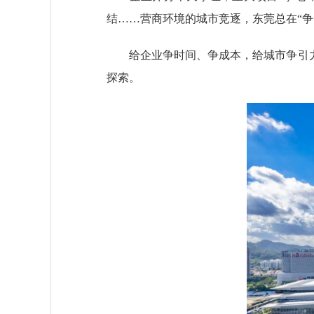
结……营商环境的城市竞逐，东莞总在“争
给企业争时间、争成本，给城市争引力、
探索。