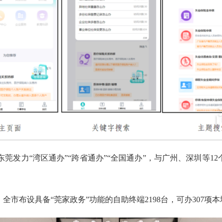
力“湾区通办”“跨省通办”“全国通办”，与广州、深圳等12个省
。
市布设具备“莞家政务”功能的自助终端2198台，可办307项本