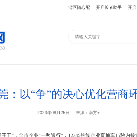
湾区随心配
开启长者助手
开启
莞：以“争”的决心优化营商
2023年08月25日
来源：南方+
”，全市企业“一照通行”，12345热线企业直通车15秒内