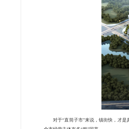
对于“直筒子市”来说，镇街快，才是真