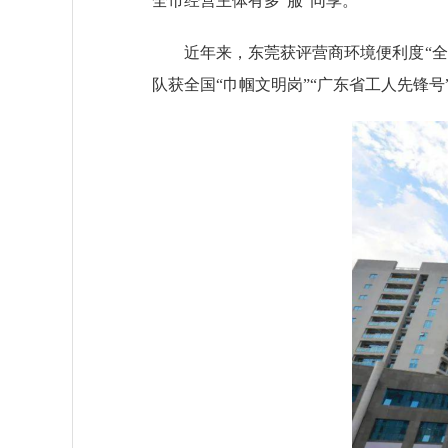
全市经营主体有多“服”同享。
近年来，东莞获评营商环境便利度“全国
队获全国“巾帼文明岗”“广东省工人先锋