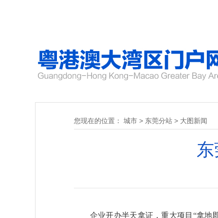
您现在的位置：
城市
>
东莞分站
>
大图新闻
东
企业开办半天拿证，重大项目“拿地即开工