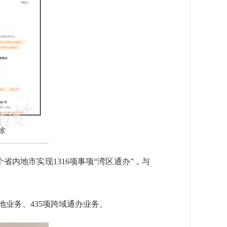
内地市实现1316项事项“湾区通办”，与
地业务、435项跨域通办业务。