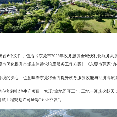
6个文件，包括《东莞市2023年政务服务全城便利化服务高
莞市优化提升市场主体诉求响应服务工作方案》《东莞市莞家“办
境的决心，也意味着东莞将全力提升政务服务效能与经济高质
能锂电池生产项目，实现“拿地即开工”，工地一派热火朝天
建筑工程规划许可证等“五证齐发”。