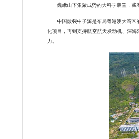
巍峨山下集聚成势的大科学装置，藏着
中国散裂中子源是布局粤港澳大湾区的首
化项目，再到支持航空航天发动机、深海深
力。