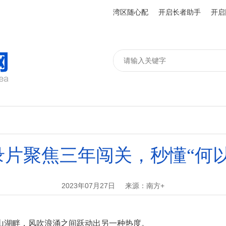
湾区随心配
开启长者助手
开启
录片聚焦三年闯关，秒懂“何以
2023年07月27日
来源：南方+
湖畔，风吹浪涌之间跃动出另一种热度。