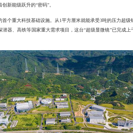
创新能级跃升的“密码”。
个重大科技基础设施。从1平方厘米就能承受3吨的压力超级
潜器、高铁等国家重大需求项目，这台“超级显微镜”已完成上