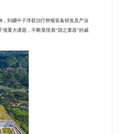
钢，到硼中子俘获治疗肿瘤装备研发及产业
千项重大课题，不断显现着“国之重器”的威