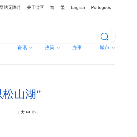
网站无障碍
关于湾区
简
繁
English
Português
资讯
政策
办事
城市
松山湖”
[
大
中
小
]