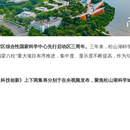
湾区综合性国家科学中心先行启动区三周年。
三年来，松山湖科
四梁八柱”重大项目有序推进，集中度、显示度不断提高，作为
命之科技创新》上下两集将分别于在央视频发布，聚焦松山湖科