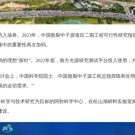
场券。2023年，中国散裂中子源项目二期工程可行性研究报
略中的重要性再次加码。
理想“探针”。2022年底，南方光源研究测试平台投入使用，
会上，中国科学院院士、中国散裂中子源工程总指挥陈和生明
展的迫切需求。”
科学与技术研究为目标的阿秒科学中心，在松山湖材料实验室揭
建设。