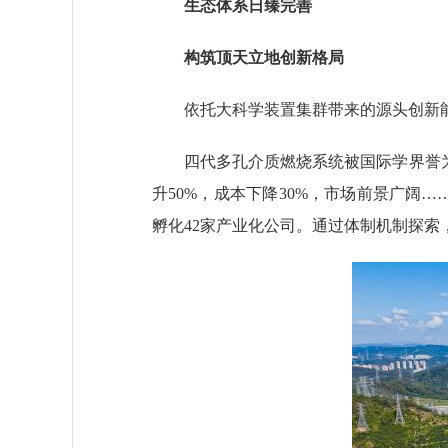
生态体系日臻完善
构筑顶天立地创新格局
依托大科学装置集群带来的源头创新能
四代多孔介质燃烧系统被国际学界誉为“
升50%，成本下降30%，市场前景广阔
孵化42家产业化公司。通过体制机制探索