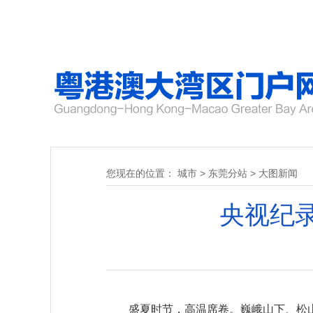
您现在的位置：
城市
>
东莞分站
>
大图新闻
央视纪
盛夏时节，高温席卷。巍峨山下、松山