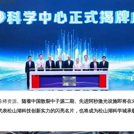
珍稀资源。
随着中国散裂中子源二期、先进阿秒激光设施即将在
代表松山湖科技创新实力的闪亮名片，也将成为松山湖科学城承