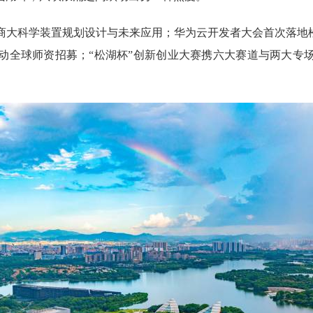
科学装置规划设计与未来应用；华为云开发者大会首次落地松
动全球师资招募；“松湖杯”创新创业大赛携六大赛道与两大专
。