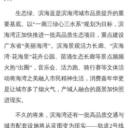
生态绿、滨海蓝是滨海湾城市品质提升的重
要基底。以“一廊三绿心三水系”规划为目标，滨
海湾正加快推进一批高品质生态项目，重点建设
广东省“美丽海湾”。滨海景观活力长廊、“滨海
湾·花海里”花卉公园、苗涌生态长廊等景点频频
火热“出圈”，音乐会、活力跑、骑行赛等文体活
动将海湾之美融入市民精神生活，消费嘉年华更
是让城市多了烟火气，产城人融合的愿景加快照
进现实。
不久的将来，滨海湾还有一批高品质交通与
城市配套设施将从蓝图变为现实——轨道2号线