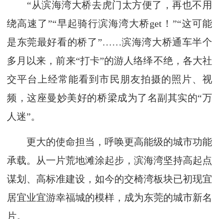
“从滨海湾大桥去虎门太方便了，再也不用
绕高速了”“早起骑行滨海湾大桥get！”“这可能
是东莞最好看的桥了”……滨海湾大桥通车半个
多月以来，前来“打卡”的游人络绎不绝，各大社
交平台上经常能看到市民朋友拍摄的照片、视
频，这座曼妙美好的桥梁成为了名副其实的“万
人迷”。
更大的使命担当，呼唤更高能级的城市功能
承载。从一片荒地滩涂起步，滨海湾坚持高起点
谋划、高标准建设，如今的交椅湾板块已初现宜
居宜业宜游幸福城的模样，成为东莞的城市新名
片。