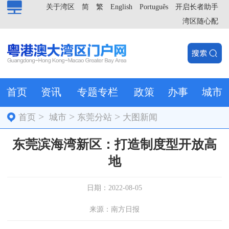
关于湾区
简
繁
English
Português
开启长者助手
湾区随心配
首页
资讯
专题专栏
政策
办事
城市
>
>
>
首页
城市
东莞分站
大图新闻
东莞滨海湾新区：打造制度型开放高
地
日期：2022-08-05
来源：南方日报