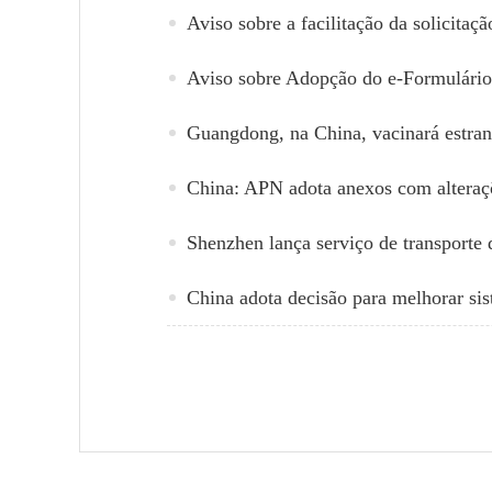
Aviso sobre Adopção do e-Formulário
Guangdong, na China, vacinará estra
China: APN adota anexos com altera
Shenzhen lança serviço de transporte 
China adota decisão para melhorar si