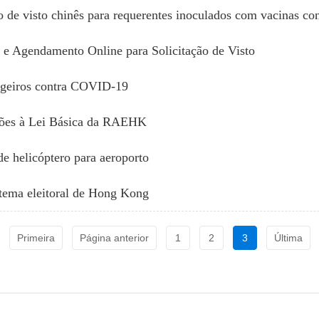
 e Agendamento Online para Solicitação de Visto
ngeiros contra COVID-19
ções à Lei Básica da RAEHK
de helicóptero para aeroporto
stema eleitoral de Hong Kong
Primeira
Página anterior
1
2
3
Última