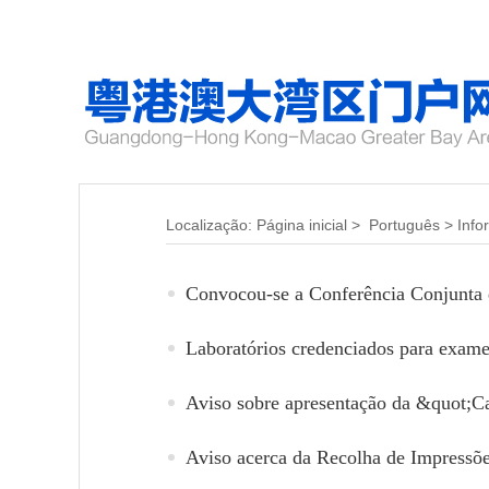
Localização:
Página inicial
>
Português
>
Info
Laboratórios credenciados para exam
Aviso acerca da Recolha de Impressõe