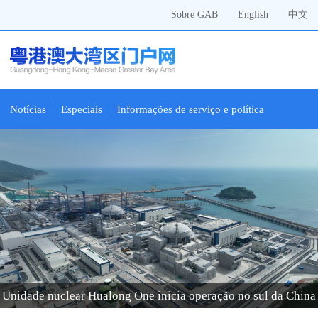
Sobre GAB
English
中文
Notícias
Especiais
Informações de serviço e política
Unidade nuclear Hualong One inicia operação no sul da China