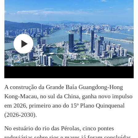
A construção da Grande Baía Guangdong-Hong
Kong-Macau, no sul da China, ganha novo impulso
em 2026, primeiro ano do 15º Plano Quinquenal
(2026-2030).
No estuário do rio das Pérolas, cinco pontes
rodoviárias sobre rios e mares já foram concluídas.