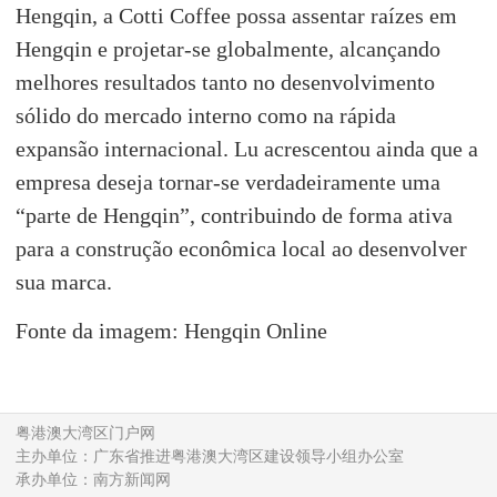
Hengqin, a Cotti Coffee possa assentar raízes em
Hengqin e projetar-se globalmente, alcançando
melhores resultados tanto no desenvolvimento
sólido do mercado interno como na rápida
expansão internacional. Lu acrescentou ainda que a
empresa deseja tornar-se verdadeiramente uma
“parte de Hengqin”, contribuindo de forma ativa
para a construção econômica local ao desenvolver
sua marca.
Fonte da imagem: Hengqin Online
粤港澳大湾区门户网
主办单位：广东省推进粤港澳大湾区建设领导小组办公室
承办单位：南方新闻网