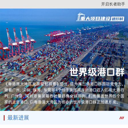
开启长者助手
最新进展