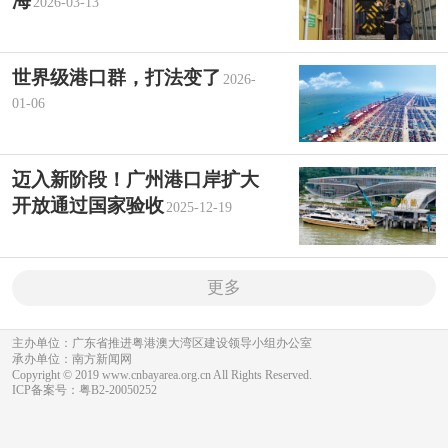
海
2026-03-13
世界级港口群，打法变了
2026-
01-06
迈入新阶段！广州港口岸扩大
开放通过国家验收
2025-12-19
更多
主办单位：广东省推进粤港澳大湾区建设领导小组办公室
承办单位：南方新闻网
Copyright © 2019 www.cnbayarea.org.cn All Rights Reserved.
ICP备案号：粤B2-20050252