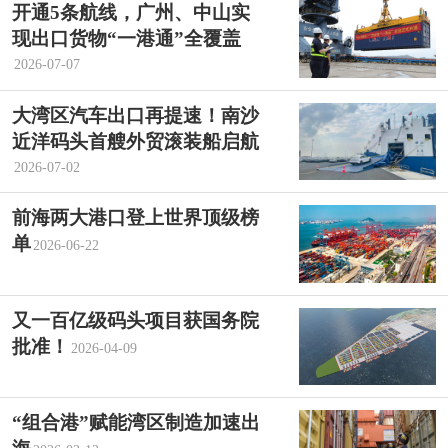
开通5条航线，广州、中山实
现出口货物“一港通”全覆盖
2026-07-07
大湾区汽车出口再提速！南沙
近洋码头首艘外贸滚装船启航
2026-07-02
前海两大港口登上世界顶级榜
单
2026-06-22
又一百亿级码头项目获国务院
批准！
2026-04-09
“组合港”赋能湾区制造加速出