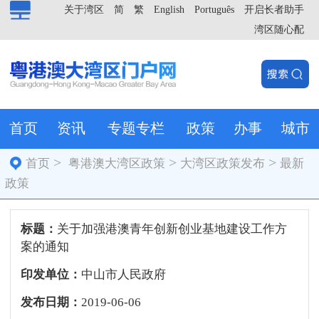
关于湾区
简
繁
English
Português
开启长者助手
湾区随心配
首页
资讯
专题专栏
政策
办事
城市
>
>
>
首页
粤港澳大湾区政策
大湾区政策发布
最新
政策
标题：
关于加强港澳青年创新创业基地建设工作方
案的通知
印发单位：
中山市人民政府
发布日期：
2019-06-06