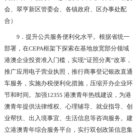
会、翠亨新区管委会、各镇政府、区办事处配
合）
9
．提升公共服务便利化水平。根据省统一
部署，在
CEPA
框架下探索在基地放宽部分领域
港澳企业投资准入门槛，实现“证照分离”改革，
推广应用电子营业执照，推行商事登记银政直通
车服务，实施办税便利化措施，压缩开办企业环
节和时间。加强
12355
港澳青年热线建设，为港
澳青年提供法律维权、心理辅导、就业指导、创
业帮扶、出入境事宜、生活信息等咨询服务。建
立港澳青年综合服务平台，实行双创政策信息集