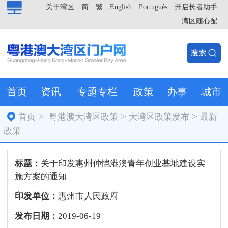
关于湾区
简
繁
English
Português
开启长者助手
湾区随心配
首页
资讯
专题专栏
政策
办事
城市
>
>
>
首页
粤港澳大湾区政策
大湾区政策发布
最新
政策
标题：
关于印发惠州仲恺港澳青年创业基地建设实
施方案的通知
印发单位：
惠州市人民政府
发布日期：
2019-06-19