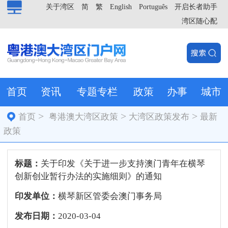
关于湾区
简
繁
English
Português
开启长者助手
湾区随心配
首页
资讯
专题专栏
政策
办事
城市
>
>
>
首页
粤港澳大湾区政策
大湾区政策发布
最新
政策
标题：
关于印发《关于进一步支持澳门青年在横琴
创新创业暂行办法的实施细则》的通知
印发单位：
横琴新区管委会澳门事务局
发布日期：
2020-03-04